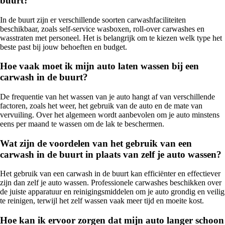
buurt?
In de buurt zijn er verschillende soorten carwashfaciliteiten
beschikbaar, zoals self-service wasboxen, roll-over carwashes en
wasstraten met personeel. Het is belangrijk om te kiezen welk type het
beste past bij jouw behoeften en budget.
Hoe vaak moet ik mijn auto laten wassen bij een
carwash in de buurt?
De frequentie van het wassen van je auto hangt af van verschillende
factoren, zoals het weer, het gebruik van de auto en de mate van
vervuiling. Over het algemeen wordt aanbevolen om je auto minstens
eens per maand te wassen om de lak te beschermen.
Wat zijn de voordelen van het gebruik van een
carwash in de buurt in plaats van zelf je auto wassen?
Het gebruik van een carwash in de buurt kan efficiënter en effectiever
zijn dan zelf je auto wassen. Professionele carwashes beschikken over
de juiste apparatuur en reinigingsmiddelen om je auto grondig en veilig
te reinigen, terwijl het zelf wassen vaak meer tijd en moeite kost.
Hoe kan ik ervoor zorgen dat mijn auto langer schoon