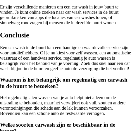
Er zijn verschillende manieren om een car wash in jouw buurt te
vinden. Je kunt online zoeken naar car wash services in de buurt,
gebruikmaken van apps die locaties van car washes tonen, of
simpelweg rondvragen bij mensen die in dezelfde buurt wonen.
Conclusie
Een car wash in de buurt kan een handige en waardevolle service zijn
voor autoliefhebbers. Of je nu kiest voor zelf wassen, een automatische
wasstraat of een handwas service, regelmatig je auto wassen is
belangrijk voor het behoud van je voertuig. Zoek dus snel naar een car
wash bij jou in de buurt en geef je auto de verzorging die het verdient!
Waarom is het belangrijk om regelmatig een carwash
in de buurt te bezoeken?
Het regelmatig laten wassen van je auto helpt niet alleen om de
uitstraling te behouden, maar het verwijdert ook vuil, zout en andere
verontreinigingen die schade aan de lak kunnen veroorzaken.
Bovendien kan een schone auto de restwaarde verhogen.
Welke soorten carwash zijn er beschikbaar in de