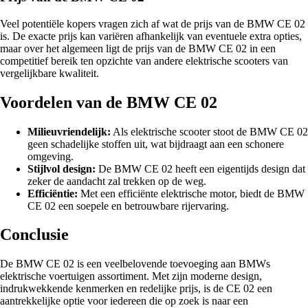
Veel potentiële kopers vragen zich af wat de prijs van de BMW CE 02
is. De exacte prijs kan variëren afhankelijk van eventuele extra opties,
maar over het algemeen ligt de prijs van de BMW CE 02 in een
competitief bereik ten opzichte van andere elektrische scooters van
vergelijkbare kwaliteit.
Voordelen van de BMW CE 02
Milieuvriendelijk:
Als elektrische scooter stoot de BMW CE 02
geen schadelijke stoffen uit, wat bijdraagt aan een schonere
omgeving.
Stijlvol design:
De BMW CE 02 heeft een eigentijds design dat
zeker de aandacht zal trekken op de weg.
Efficiëntie:
Met een efficiënte elektrische motor, biedt de BMW
CE 02 een soepele en betrouwbare rijervaring.
Conclusie
De BMW CE 02 is een veelbelovende toevoeging aan BMWs
elektrische voertuigen assortiment. Met zijn moderne design,
indrukwekkende kenmerken en redelijke prijs, is de CE 02 een
aantrekkelijke optie voor iedereen die op zoek is naar een