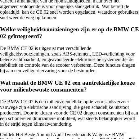
variëren afhankelijk van de rijomstandigheden, maar over het
algemeen voldoende is voor dagelijks stadsgebruik. Wat betreft de
oplaadtijd, kan de CE 02 snel worden opgeladen, waardoor gebruikers
snel weer de weg op kunnen.
Welke veiligheidsvoorzieningen zijn er op de BMW CE
02 geïntegreerd?
De BMW CE 02 is uitgerust met verschillende
veiligheidsvoorzieningen, zoals ABS-remmen, LED-verlichting voor
betere zichtbaarheid, en geavanceerde elektronische systemen die de
stabiliteit en controle van de scooter verbeteren. Deze functies dragen
bij aan een veilige rijervaring voor de bestuurder.
Wat maakt de BMW CE 02 een aantrekkelijke keuze
voor milieubewuste consumenten?
De BMW CE 02 is een milieuvriendelijke optie voor stadsvervoer
vanwege zijn elektrische aandrijving, die geen schadelijke uitstoot
produceert. Door te kiezen voor de CE 02 dragen consumenten bij aan
een schonere en duurzamere mobiliteit, wat steeds belangrijker wordt
in de strijd tegen klimaatverandering.
Ontdek Het Beste Aanbod Audi Tweedehands Wagens
•
BMW