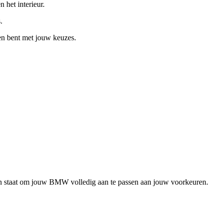
 het interieur.
.
den bent met jouw keuzes.
in staat om jouw BMW volledig aan te passen aan jouw voorkeuren.