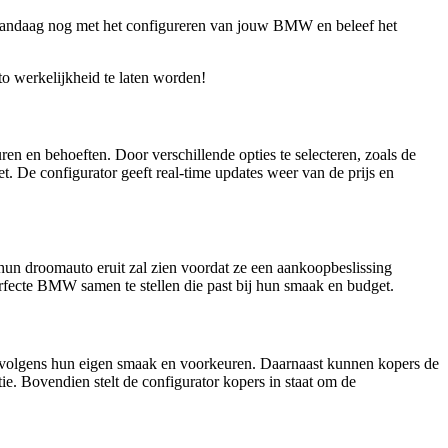
n vandaag nog met het configureren van jouw BMW en beleef het
 werkelijkheid te laten worden!
 en behoeften. Door verschillende opties te selecteren, zoals de
. De configurator geeft real-time updates weer van de prijs en
 hun droomauto eruit zal zien voordat ze een aankoopbeslissing
rfecte BMW samen te stellen die past bij hun smaak en budget.
o volgens hun eigen smaak en voorkeuren. Daarnaast kunnen kopers de
tie. Bovendien stelt de configurator kopers in staat om de