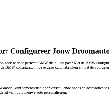
or: Configureer Jouw Droomaut
 op zoek naar de perfecte BMW die bij jou past? Met de BMW configur
ver de BMW configurator, hoe je deze kunt gebruiken en wat de voordel
odel kunt samenstellen door verschillende opties en accessoires te ki
detail van jouw nieuwe auto personaliseren.