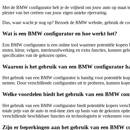
Met de BMW configurator heb je de vrijheid om jouw auto op maat te 
plezier van het creëren van jouw eigen unieke rijervaring.
Dus, waar wacht je nog op? Bezoek de BMW website, gebruik de con
Wat is een BMW configurator en hoe werkt het?
Een BMW configurator is een online tool waarmee potentiële kopers 
motor, kleur, velgen, interieurafwerking en extra functies, kunnen g
specificaties van de gekozen opties.
Waarom is het gebruik van een BMW configurator ha
Het gebruik van een BMW configurator is handig voor potentiële koper
nemen. Door verschillende configuraties uit te proberen, kunnen kop
Welke voordelen biedt het gebruik van een BMW conf
Het gebruik van een BMW configurator biedt potentiële kopers versc
totale prijs van de auto in real-time zien op basis van de gekozen opti
verschillende beschikbare functies en technologieën te verkennen voor
Zijn er beperkingen aan het gebruik van een BMW c