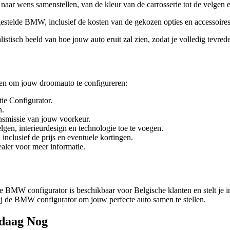
r wens samenstellen, van de kleur van de carrosserie tot de velgen en
engestelde BMW, inclusief de kosten van de gekozen opties en accessoires
istisch beeld van hoe jouw auto eruit zal zien, zodat je volledig tevre
en om jouw droomauto te configureren:
ie Configurator.
n.
ansmissie van jouw voorkeur.
gen, interieurdesign en technologie toe te voegen.
nclusief de prijs en eventuele kortingen.
ler voor meer informatie.
 BMW configurator is beschikbaar voor Belgische klanten en stelt je 
bij de BMW configurator om jouw perfecte auto samen te stellen.
daag Nog