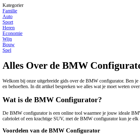
Kategorier
Familie
Auto
Sport
Heren
Economie
Wijn
Bouw
Spel
Alles Over de BMW Configurat
Welkom bij onze uitgebreide gids over de BMW configurator. Ben je
en behoeften. In dit artikel bespreken we alles wat je moet weten o
Wat is de BMW Configurator?
De BMW configurator is een online tool waarmee je jouw ideale BMW-m
cabriolet of een krachtige SUV, met de BMW configurator kun je elk 
Voordelen van de BMW Configurator