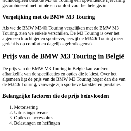
technologieën biedt de M340i Touring een opwindende rijervaring
gecombineerd met ruimte en comfort voor het hele gezin.
Vergelijking met de BMW M3 Touring
Als we de BMW M340i Touring vergelijken met de BMW M3
Touring, zien we enkele verschillen. De M3 Touring is over het
algemeen krachtiger en sportiever, terwijl de M340i Touring meer
gericht is op comfort en dagelijks gebruiksgemak.
Prijs van de BMW M3 Touring in België
De prijs van de BMW M3 Touring in België kan variëren
afhankelijk van de specificaties en opties die je kiest. Over het
algemeen ligt de prijs van de BMW M3 Touring hoger dan die van
de M340i Touring, vanwege zijn sportieve karakter en prestaties.
Belangrijke factoren die de prijs beïnvloeden
Motorisering
Uitrustingsniveaus
Opties en accessoires
Belastingen en heffingen