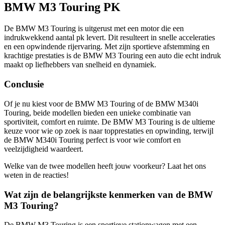
BMW M3 Touring PK
De BMW M3 Touring is uitgerust met een motor die een
indrukwekkend aantal pk levert. Dit resulteert in snelle acceleraties
en een opwindende rijervaring. Met zijn sportieve afstemming en
krachtige prestaties is de BMW M3 Touring een auto die echt indruk
maakt op liefhebbers van snelheid en dynamiek.
Conclusie
Of je nu kiest voor de BMW M3 Touring of de BMW M340i
Touring, beide modellen bieden een unieke combinatie van
sportiviteit, comfort en ruimte. De BMW M3 Touring is de ultieme
keuze voor wie op zoek is naar topprestaties en opwinding, terwijl
de BMW M340i Touring perfect is voor wie comfort en
veelzijdigheid waardeert.
Welke van de twee modellen heeft jouw voorkeur? Laat het ons
weten in de reacties!
Wat zijn de belangrijkste kenmerken van de BMW
M3 Touring?
De BMW M3 Touring is een sportieve stationwagen met een