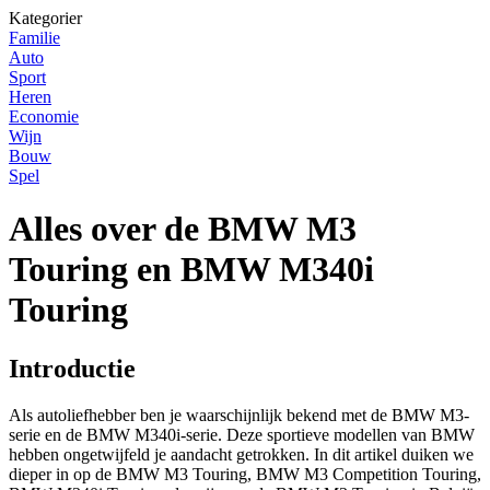
Kategorier
Familie
Auto
Sport
Heren
Economie
Wijn
Bouw
Spel
Alles over de BMW M3
Touring en BMW M340i
Touring
Introductie
Als autoliefhebber ben je waarschijnlijk bekend met de BMW M3-
serie en de BMW M340i-serie. Deze sportieve modellen van BMW
hebben ongetwijfeld je aandacht getrokken. In dit artikel duiken we
dieper in op de BMW M3 Touring, BMW M3 Competition Touring,