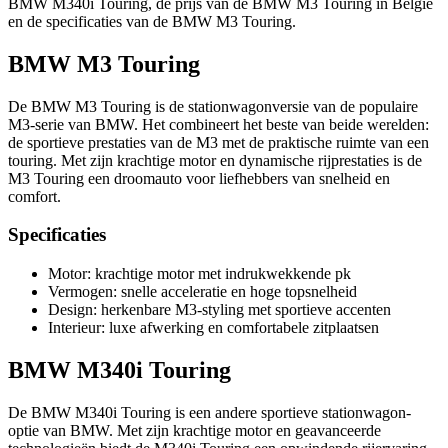
BMW M340i Touring, de prijs van de BMW M3 Touring in België
en de specificaties van de BMW M3 Touring.
BMW M3 Touring
De BMW M3 Touring is de stationwagonversie van de populaire
M3-serie van BMW. Het combineert het beste van beide werelden:
de sportieve prestaties van de M3 met de praktische ruimte van een
touring. Met zijn krachtige motor en dynamische rijprestaties is de
M3 Touring een droomauto voor liefhebbers van snelheid en
comfort.
Specificaties
Motor: krachtige motor met indrukwekkende pk
Vermogen: snelle acceleratie en hoge topsnelheid
Design: herkenbare M3-styling met sportieve accenten
Interieur: luxe afwerking en comfortabele zitplaatsen
BMW M340i Touring
De BMW M340i Touring is een andere sportieve stationwagon-
optie van BMW. Met zijn krachtige motor en geavanceerde