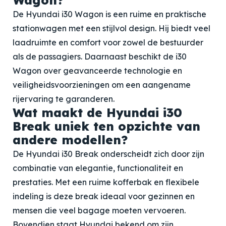
Wagon?
De Hyundai i30 Wagon is een ruime en praktische
stationwagen met een stijlvol design. Hij biedt veel
laadruimte en comfort voor zowel de bestuurder
als de passagiers. Daarnaast beschikt de i30
Wagon over geavanceerde technologie en
veiligheidsvoorzieningen om een aangename
rijervaring te garanderen.
Wat maakt de Hyundai i30
Break uniek ten opzichte van
andere modellen?
De Hyundai i30 Break onderscheidt zich door zijn
combinatie van elegantie, functionaliteit en
prestaties. Met een ruime kofferbak en flexibele
indeling is deze break ideaal voor gezinnen en
mensen die veel bagage moeten vervoeren.
Bovendien staat Hyundai bekend om zijn