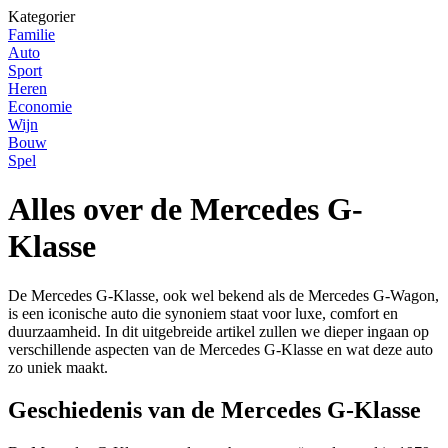
Kategorier
Familie
Auto
Sport
Heren
Economie
Wijn
Bouw
Spel
Alles over de Mercedes G-
Klasse
De Mercedes G-Klasse, ook wel bekend als de Mercedes G-Wagon,
is een iconische auto die synoniem staat voor luxe, comfort en
duurzaamheid. In dit uitgebreide artikel zullen we dieper ingaan op
verschillende aspecten van de Mercedes G-Klasse en wat deze auto
zo uniek maakt.
Geschiedenis van de Mercedes G-Klasse