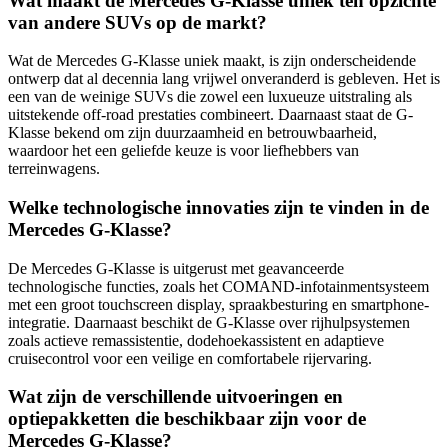
Wat maakt de Mercedes G-Klasse uniek ten opzichte
van andere SUVs op de markt?
Wat de Mercedes G-Klasse uniek maakt, is zijn onderscheidende
ontwerp dat al decennia lang vrijwel onveranderd is gebleven. Het is
een van de weinige SUVs die zowel een luxueuze uitstraling als
uitstekende off-road prestaties combineert. Daarnaast staat de G-
Klasse bekend om zijn duurzaamheid en betrouwbaarheid,
waardoor het een geliefde keuze is voor liefhebbers van
terreinwagens.
Welke technologische innovaties zijn te vinden in de
Mercedes G-Klasse?
De Mercedes G-Klasse is uitgerust met geavanceerde
technologische functies, zoals het COMAND-infotainmentsysteem
met een groot touchscreen display, spraakbesturing en smartphone-
integratie. Daarnaast beschikt de G-Klasse over rijhulpsystemen
zoals actieve remassistentie, dodehoekassistent en adaptieve
cruisecontrol voor een veilige en comfortabele rijervaring.
Wat zijn de verschillende uitvoeringen en
optiepakketten die beschikbaar zijn voor de
Mercedes G-Klasse?