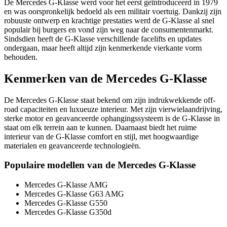
De Mercedes G-Klasse werd voor het eerst geïntroduceerd in 1979
en was oorspronkelijk bedoeld als een militair voertuig. Dankzij zijn
robuuste ontwerp en krachtige prestaties werd de G-Klasse al snel
populair bij burgers en vond zijn weg naar de consumentenmarkt.
Sindsdien heeft de G-Klasse verschillende facelifts en updates
ondergaan, maar heeft altijd zijn kenmerkende vierkante vorm
behouden.
Kenmerken van de Mercedes G-Klasse
De Mercedes G-Klasse staat bekend om zijn indrukwekkende off-
road capaciteiten en luxueuze interieur. Met zijn vierwielaandrijving,
sterke motor en geavanceerde ophangingssysteem is de G-Klasse in
staat om elk terrein aan te kunnen. Daarnaast biedt het ruime
interieur van de G-Klasse comfort en stijl, met hoogwaardige
materialen en geavanceerde technologieën.
Populaire modellen van de Mercedes G-Klasse
Mercedes G-Klasse AMG
Mercedes G-Klasse G63 AMG
Mercedes G-Klasse G550
Mercedes G-Klasse G350d