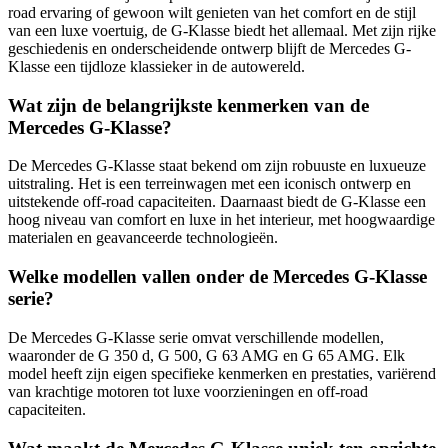
road ervaring of gewoon wilt genieten van het comfort en de stijl
van een luxe voertuig, de G-Klasse biedt het allemaal. Met zijn rijke
geschiedenis en onderscheidende ontwerp blijft de Mercedes G-
Klasse een tijdloze klassieker in de autowereld.
Wat zijn de belangrijkste kenmerken van de
Mercedes G-Klasse?
De Mercedes G-Klasse staat bekend om zijn robuuste en luxueuze
uitstraling. Het is een terreinwagen met een iconisch ontwerp en
uitstekende off-road capaciteiten. Daarnaast biedt de G-Klasse een
hoog niveau van comfort en luxe in het interieur, met hoogwaardige
materialen en geavanceerde technologieën.
Welke modellen vallen onder de Mercedes G-Klasse
serie?
De Mercedes G-Klasse serie omvat verschillende modellen,
waaronder de G 350 d, G 500, G 63 AMG en G 65 AMG. Elk
model heeft zijn eigen specifieke kenmerken en prestaties, variërend
van krachtige motoren tot luxe voorzieningen en off-road
capaciteiten.