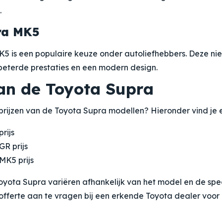
.
ra MK5
5 is een populaire keuze onder autoliefhebbers. Deze ni
beterde prestaties en een modern design.
van de Toyota Supra
rijzen van de Toyota Supra modellen? Hieronder vind je e
rijs
GR prijs
MK5 prijs
oyota Supra variëren afhankelijk van het model en de speci
ferte aan te vragen bij een erkende Toyota dealer voor