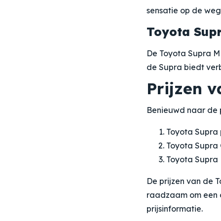
sensatie op de weg
Toyota Sup
De Toyota Supra MK
de Supra biedt ver
Prijzen 
Benieuwd naar de p
Toyota Supra p
Toyota Supra 
Toyota Supra 
De prijzen van de T
raadzaam om een of
prijsinformatie.