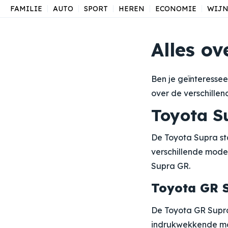
FAMILIE
AUTO
SPORT
HEREN
ECONOMIE
WIJ
Alles o
Ben je geïnteressee
over de verschillen
Toyota S
De Toyota Supra sta
verschillende mode
Supra GR.
Toyota GR 
De Toyota GR Supra 
indrukwekkende mo