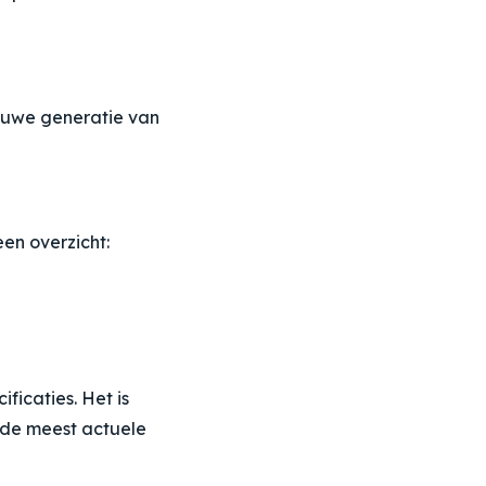
euwe generatie van
en overzicht:
ficaties. Het is
 de meest actuele