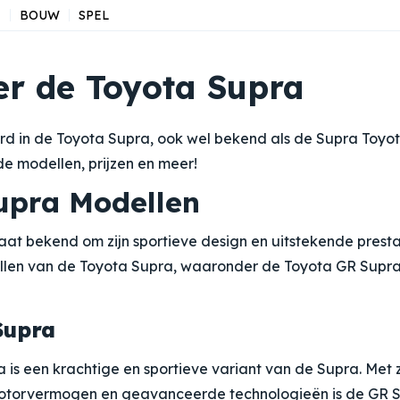
N
BOUW
SPEL
ver de Toyota Supra
rd in de Toyota Supra, ook wel bekend als de Supra Toyot
de modellen, prijzen en meer!
upra Modellen
at bekend om zijn sportieve design en uitstekende prestati
llen van de Toyota Supra, waaronder de Toyota GR Supra
Supra
is een krachtige en sportieve variant van de Supra. Met z
torvermogen en geavanceerde technologieën is de GR 