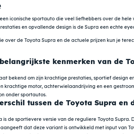
e
een iconische sportauto die veel liefhebbers over de hele
prestaties en opvallende design is de Supra een echte ey
e over de Toyota Supra en de actuele prijzen kun je terecht
 belangrijkste kenmerken van de T
aat bekend om zijn krachtige prestaties, sportief design
n krachtige motor, achterwielaandrijving en een gestroom
on onder sportautos.
verschil tussen de Toyota Supra en 
is de sportievere versie van de reguliere Toyota Supra. 
aangeeft dat deze variant is ontwikkeld met input van T