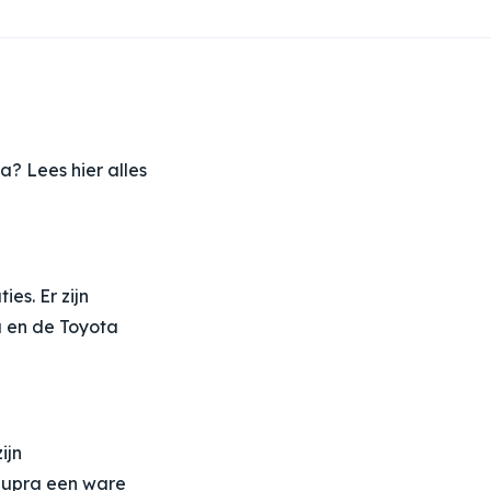
a? Lees hier alles
es. Er zijn
 en de Toyota
ijn
Supra een ware