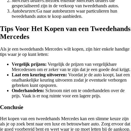
Mercedes dealers:
Bezoek erkende Mercedes dealers die
gespecialiseerd zijn in de verkoop van tweedehands autos.
Autobeurzen:
Ga naar autobeurzen waar particulieren hun
tweedehands autos te koop aanbieden.
Tips Voor Het Kopen van een Tweedehands
Mercedes
Als je een tweedehands Mercedes wilt kopen, zijn hier enkele handige
tips waar je op kunt letten:
Vergelijk prijzen:
Vergelijk de prijzen van vergelijkbare
Mercedessen om er zeker van te zijn dat je een goede deal krijgt.
Laat een keuring uitvoeren:
Voordat je de auto koopt, laat een
onafhankelijke keuring uitvoeren zodat je eventuele verborgen
gebreken kunt opsporen.
Onderhandelen:
Schroom niet om te onderhandelen over de
prijs. Vaak is er nog ruimte voor een lagere prijs.
Conclusie
Het kopen van een tweedehands Mercedes kan een slimme keuze zijn
als je op zoek bent naar een luxe en betrouwbare auto. Zorg ervoor dat
je goed voorbereid bent en weet waar je op moet letten bij de aankoop.