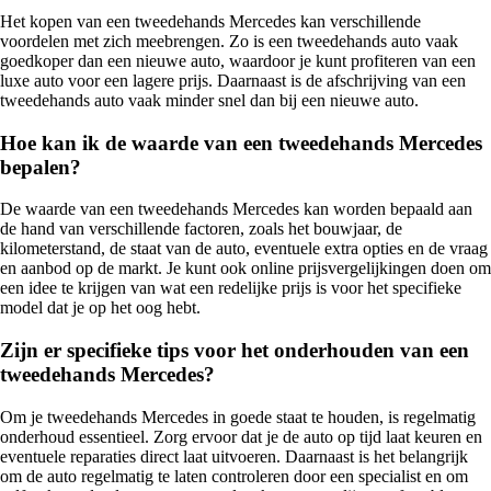
Het kopen van een tweedehands Mercedes kan verschillende
voordelen met zich meebrengen. Zo is een tweedehands auto vaak
goedkoper dan een nieuwe auto, waardoor je kunt profiteren van een
luxe auto voor een lagere prijs. Daarnaast is de afschrijving van een
tweedehands auto vaak minder snel dan bij een nieuwe auto.
Hoe kan ik de waarde van een tweedehands Mercedes
bepalen?
De waarde van een tweedehands Mercedes kan worden bepaald aan
de hand van verschillende factoren, zoals het bouwjaar, de
kilometerstand, de staat van de auto, eventuele extra opties en de vraag
en aanbod op de markt. Je kunt ook online prijsvergelijkingen doen om
een idee te krijgen van wat een redelijke prijs is voor het specifieke
model dat je op het oog hebt.
Zijn er specifieke tips voor het onderhouden van een
tweedehands Mercedes?
Om je tweedehands Mercedes in goede staat te houden, is regelmatig
onderhoud essentieel. Zorg ervoor dat je de auto op tijd laat keuren en
eventuele reparaties direct laat uitvoeren. Daarnaast is het belangrijk
om de auto regelmatig te laten controleren door een specialist en om