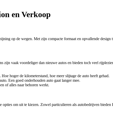
ion en Verkoop
hijning op de wegen. Met zijn compacte formaat en opvallende design tr
zijn vaak voordeliger dan nieuwe autos en bieden toch veel rijplezier
. Hoe hoger de kilometerstand, hoe meer slijtage de auto heeft gehad.
auto. Een goed onderhouden auto gaat langer mee.
 en of alles naar behoren werkt.
e opties om uit te kiezen. Zowel particulieren als autobedrijven bieden