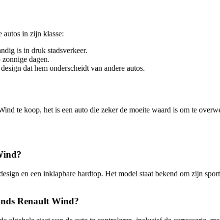
autos in zijn klasse:
dig is in druk stadsverkeer.
p zonnige dagen.
 design dat hem onderscheidt van andere autos.
nd te koop, het is een auto die zeker de moeite waard is om te overwege
 Wind?
sign en een inklapbare hardtop. Het model staat bekend om zijn sportiev
hands Renault Wind?