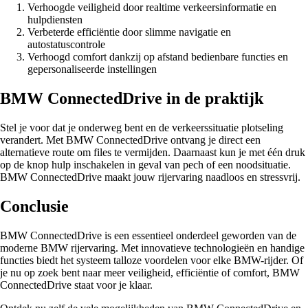
Verhoogde veiligheid door realtime verkeersinformatie en
hulpdiensten
Verbeterde efficiëntie door slimme navigatie en
autostatuscontrole
Verhoogd comfort dankzij op afstand bedienbare functies en
gepersonaliseerde instellingen
BMW ConnectedDrive in de praktijk
Stel je voor dat je onderweg bent en de verkeerssituatie plotseling
verandert. Met BMW ConnectedDrive ontvang je direct een
alternatieve route om files te vermijden. Daarnaast kun je met één druk
op de knop hulp inschakelen in geval van pech of een noodsituatie.
BMW ConnectedDrive maakt jouw rijervaring naadloos en stressvrij.
Conclusie
BMW ConnectedDrive is een essentieel onderdeel geworden van de
moderne BMW rijervaring. Met innovatieve technologieën en handige
functies biedt het systeem talloze voordelen voor elke BMW-rijder. Of
je nu op zoek bent naar meer veiligheid, efficiëntie of comfort, BMW
ConnectedDrive staat voor je klaar.