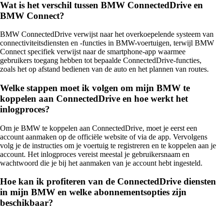
Wat is het verschil tussen BMW ConnectedDrive en
BMW Connect?
BMW ConnectedDrive verwijst naar het overkoepelende systeem van
connectiviteitsdiensten en -functies in BMW-voertuigen, terwijl BMW
Connect specifiek verwijst naar de smartphone-app waarmee
gebruikers toegang hebben tot bepaalde ConnectedDrive-functies,
zoals het op afstand bedienen van de auto en het plannen van routes.
Welke stappen moet ik volgen om mijn BMW te
koppelen aan ConnectedDrive en hoe werkt het
inlogproces?
Om je BMW te koppelen aan ConnectedDrive, moet je eerst een
account aanmaken op de officiële website of via de app. Vervolgens
volg je de instructies om je voertuig te registreren en te koppelen aan je
account. Het inlogproces vereist meestal je gebruikersnaam en
wachtwoord die je bij het aanmaken van je account hebt ingesteld.
Hoe kan ik profiteren van de ConnectedDrive diensten
in mijn BMW en welke abonnementsopties zijn
beschikbaar?