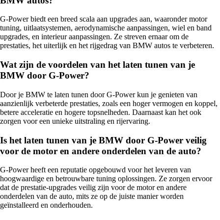
BMW autos?
G-Power biedt een breed scala aan upgrades aan, waaronder motor
tuning, uitlaatsystemen, aerodynamische aanpassingen, wiel en band
upgrades, en interieur aanpassingen. Ze streven ernaar om de
prestaties, het uiterlijk en het rijgedrag van BMW autos te verbeteren.
Wat zijn de voordelen van het laten tunen van je
BMW door G-Power?
Door je BMW te laten tunen door G-Power kun je genieten van
aanzienlijk verbeterde prestaties, zoals een hoger vermogen en koppel,
betere acceleratie en hogere topsnelheden. Daarnaast kan het ook
zorgen voor een unieke uitstraling en rijervaring.
Is het laten tunen van je BMW door G-Power veilig
voor de motor en andere onderdelen van de auto?
G-Power heeft een reputatie opgebouwd voor het leveren van
hoogwaardige en betrouwbare tuning oplossingen. Ze zorgen ervoor
dat de prestatie-upgrades veilig zijn voor de motor en andere
onderdelen van de auto, mits ze op de juiste manier worden
geïnstalleerd en onderhouden.