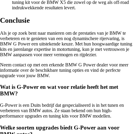
tuning kit voor de BMW X5 die zowel op de weg als off-road
indrukwekkende resultaten levert.
Conclusie
Als je op zoek bent naar manieren om de prestaties van je BMW te
verbeteren en te genieten van een nog dynamischere rijervaring, is
BMW G Power een uitstekende keuze. Met hun hoogwaardige tuning
kits en jarenlange expertise in motortuning, kun je met vertrouwen je
BMW aanpassen voor meer vermogen en rijplezier.
Neem contact op met een erkende BMW G Power dealer voor meer
informatie over de beschikbare tuning opties en vind de perfecte
upgrade voor jouw BMW.
Wat is G-Power en wat voor relatie heeft het met
BMW?
G-Power is een Duits bedrijf dat gespecialiseerd is in het tunen en
verbeteren van BMW autos. Ze staan bekend om hun high-
performance upgrades en tuning kits voor BMW modellen.
Welke soorten upgrades biedt G-Power aan voor