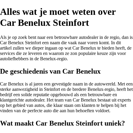
Alles wat je moet weten over
Car Benelux Steinfort
Als je op zoek bent naar een betrouwbare autodealer in de regio, dan is
Car Benelux Steinfort een naam die vaak naar voren komt. In dit
artikel zullen we dieper ingaan op wat Car Benelux te bieden heeft, de
services die ze leveren en waarom ze zon populaire keuze zijn voor
autoliefhebbers in de Benelux-regio.
De geschiedenis van Car Benelux
Car Benelux is al jaren een gevestigde naam in de autowereld. Met een
sterke aanwezigheid in Steinfort en de bredere Benelux-regio, heeft het
bedrijf een solide reputatie opgebouwd als een betrouwbare en
klantgerichte autodealer. Het team van Car Benelux bestaat uit experts
op het gebied van autos, die klaar staan om klanten te helpen bij het
vinden van de perfecte auto die aan hun behoeften voldoet.
Wat maakt Car Benelux Steinfort uniek?