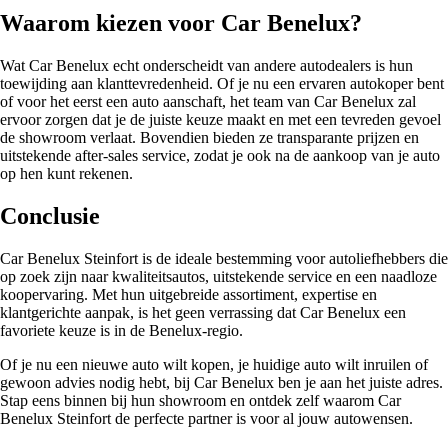
Waarom kiezen voor Car Benelux?
Wat Car Benelux echt onderscheidt van andere autodealers is hun
toewijding aan klanttevredenheid. Of je nu een ervaren autokoper bent
of voor het eerst een auto aanschaft, het team van Car Benelux zal
ervoor zorgen dat je de juiste keuze maakt en met een tevreden gevoel
de showroom verlaat. Bovendien bieden ze transparante prijzen en
uitstekende after-sales service, zodat je ook na de aankoop van je auto
op hen kunt rekenen.
Conclusie
Car Benelux Steinfort is de ideale bestemming voor autoliefhebbers die
op zoek zijn naar kwaliteitsautos, uitstekende service en een naadloze
koopervaring. Met hun uitgebreide assortiment, expertise en
klantgerichte aanpak, is het geen verrassing dat Car Benelux een
favoriete keuze is in de Benelux-regio.
Of je nu een nieuwe auto wilt kopen, je huidige auto wilt inruilen of
gewoon advies nodig hebt, bij Car Benelux ben je aan het juiste adres.
Stap eens binnen bij hun showroom en ontdek zelf waarom Car
Benelux Steinfort de perfecte partner is voor al jouw autowensen.