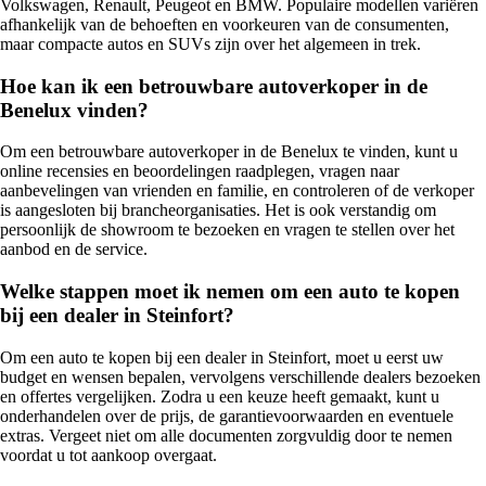
Volkswagen, Renault, Peugeot en BMW. Populaire modellen variëren
afhankelijk van de behoeften en voorkeuren van de consumenten,
maar compacte autos en SUVs zijn over het algemeen in trek.
Hoe kan ik een betrouwbare autoverkoper in de
Benelux vinden?
Om een betrouwbare autoverkoper in de Benelux te vinden, kunt u
online recensies en beoordelingen raadplegen, vragen naar
aanbevelingen van vrienden en familie, en controleren of de verkoper
is aangesloten bij brancheorganisaties. Het is ook verstandig om
persoonlijk de showroom te bezoeken en vragen te stellen over het
aanbod en de service.
Welke stappen moet ik nemen om een auto te kopen
bij een dealer in Steinfort?
Om een auto te kopen bij een dealer in Steinfort, moet u eerst uw
budget en wensen bepalen, vervolgens verschillende dealers bezoeken
en offertes vergelijken. Zodra u een keuze heeft gemaakt, kunt u
onderhandelen over de prijs, de garantievoorwaarden en eventuele
extras. Vergeet niet om alle documenten zorgvuldig door te nemen
voordat u tot aankoop overgaat.