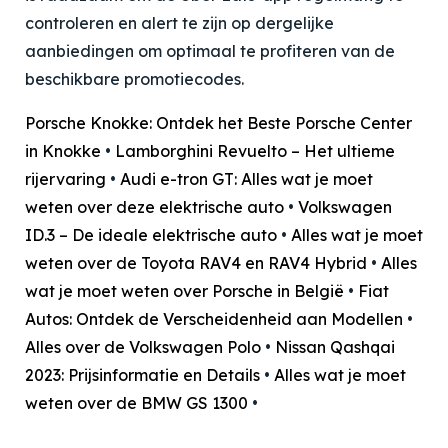
controleren en alert te zijn op dergelijke
aanbiedingen om optimaal te profiteren van de
beschikbare promotiecodes.
Porsche Knokke: Ontdek het Beste Porsche Center
in Knokke
•
Lamborghini Revuelto – Het ultieme
rijervaring
•
Audi e-tron GT: Alles wat je moet
weten over deze elektrische auto
•
Volkswagen
ID.3 – De ideale elektrische auto
•
Alles wat je moet
weten over de Toyota RAV4 en RAV4 Hybrid
•
Alles
wat je moet weten over Porsche in België
•
Fiat
Autos: Ontdek de Verscheidenheid aan Modellen
•
Alles over de Volkswagen Polo
•
Nissan Qashqai
2023: Prijsinformatie en Details
•
Alles wat je moet
weten over de BMW GS 1300
•