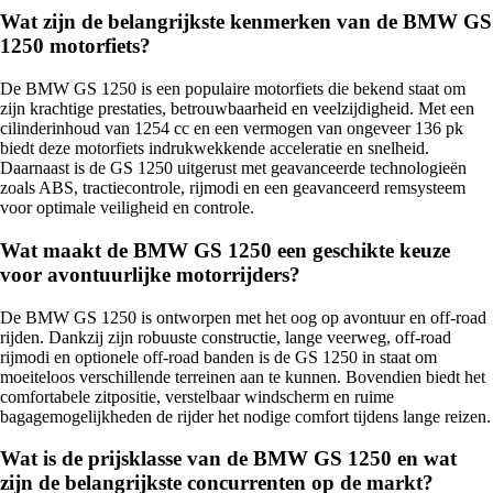
Wat zijn de belangrijkste kenmerken van de BMW GS
1250 motorfiets?
De BMW GS 1250 is een populaire motorfiets die bekend staat om
zijn krachtige prestaties, betrouwbaarheid en veelzijdigheid. Met een
cilinderinhoud van 1254 cc en een vermogen van ongeveer 136 pk
biedt deze motorfiets indrukwekkende acceleratie en snelheid.
Daarnaast is de GS 1250 uitgerust met geavanceerde technologieën
zoals ABS, tractiecontrole, rijmodi en een geavanceerd remsysteem
voor optimale veiligheid en controle.
Wat maakt de BMW GS 1250 een geschikte keuze
voor avontuurlijke motorrijders?
De BMW GS 1250 is ontworpen met het oog op avontuur en off-road
rijden. Dankzij zijn robuuste constructie, lange veerweg, off-road
rijmodi en optionele off-road banden is de GS 1250 in staat om
moeiteloos verschillende terreinen aan te kunnen. Bovendien biedt het
comfortabele zitpositie, verstelbaar windscherm en ruime
bagagemogelijkheden de rijder het nodige comfort tijdens lange reizen.
Wat is de prijsklasse van de BMW GS 1250 en wat
zijn de belangrijkste concurrenten op de markt?