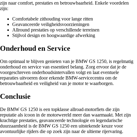
zijn naar comfort, prestaties en betrouwbaarheid. Enkele voordelen
zijn:
Comfortabele zithouding voor lange ritten
Geavanceerde veiligheidsvoorzieningen
Allround prestaties op verschillende terreinen
Stijlvol design en hoogwaardige afwerking
Onderhoud en Service
Om optimaal te blijven genieten van je BMW GS 1250, is regelmatig
onderhoud en service van essentieel belang. Zorg ervoor dat je de
voorgeschreven onderhoudsintervallen volgt en laat eventuele
reparaties uitvoeren door erkende BMW-servicecentra om de
betrouwbaarheid en veiligheid van je motor te waarborgen.
Conclusie
De BMW GS 1250 is een topklasse allroad-motorfiets die zijn
reputatie als icoon in de motorwereld meer dan waarmaakt. Met zijn
krachtige prestaties, geavanceerde technologie en legendarische
duurzaamheid is de BMW GS 1250 een uitstekende keuze voor
avontuurlijke rijders die op zoek zijn naar de ultieme rijervaring.