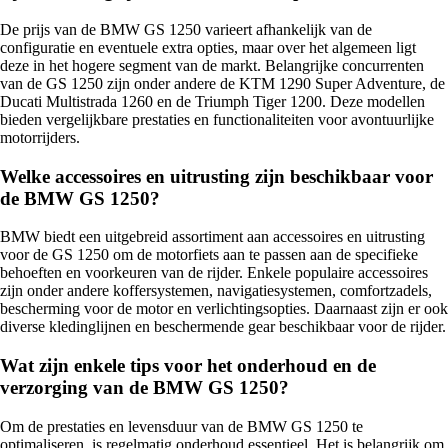
De prijs van de BMW GS 1250 varieert afhankelijk van de
configuratie en eventuele extra opties, maar over het algemeen ligt
deze in het hogere segment van de markt. Belangrijke concurrenten
van de GS 1250 zijn onder andere de KTM 1290 Super Adventure, de
Ducati Multistrada 1260 en de Triumph Tiger 1200. Deze modellen
bieden vergelijkbare prestaties en functionaliteiten voor avontuurlijke
motorrijders.
Welke accessoires en uitrusting zijn beschikbaar voor
de BMW GS 1250?
BMW biedt een uitgebreid assortiment aan accessoires en uitrusting
voor de GS 1250 om de motorfiets aan te passen aan de specifieke
behoeften en voorkeuren van de rijder. Enkele populaire accessoires
zijn onder andere koffersystemen, navigatiesystemen, comfortzadels,
bescherming voor de motor en verlichtingsopties. Daarnaast zijn er ook
diverse kledinglijnen en beschermende gear beschikbaar voor de rijder.
Wat zijn enkele tips voor het onderhoud en de
verzorging van de BMW GS 1250?
Om de prestaties en levensduur van de BMW GS 1250 te
optimaliseren, is regelmatig onderhoud essentieel. Het is belangrijk om