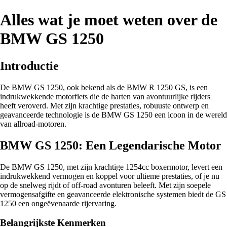
Alles wat je moet weten over de
BMW GS 1250
Introductie
De BMW GS 1250, ook bekend als de BMW R 1250 GS, is een
indrukwekkende motorfiets die de harten van avontuurlijke rijders
heeft veroverd. Met zijn krachtige prestaties, robuuste ontwerp en
geavanceerde technologie is de BMW GS 1250 een icoon in de wereld
van allroad-motoren.
BMW GS 1250: Een Legendarische Motor
De BMW GS 1250, met zijn krachtige 1254cc boxermotor, levert een
indrukwekkend vermogen en koppel voor ultieme prestaties, of je nu
op de snelweg rijdt of off-road avonturen beleeft. Met zijn soepele
vermogensafgifte en geavanceerde elektronische systemen biedt de GS
1250 een ongeëvenaarde rijervaring.
Belangrijkste Kenmerken