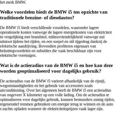
het merk BMW.
Welke voordelen biedt de BMW i5 ten opzichte van
traditionele benzine- of dieselautos?
De BMW i5 biedt verschillende voordelen, waaronder lagere
operationele kosten vanwege de lagere energiekosten van elektriciteit
in vergelijking met brandstof, milieuvriendelijkheid vanwege nul
uitstoot tijdens het rijden, en een soepel en stil rijgedrag dankzij de
elektrische aandrijving. Bovendien profiteren eigenaars van
belastingvoordelen en subsidies die vaak beschikbaar zijn voor
elektrische voertuigen.
Wat is de actieradius van de BMW i5 en hoe kan deze
worden geoptimaliseerd voor dagelijks gebruik?
De actieradius van de BMW i5 varieert afhankelijk van de rijstijl,
wegomstandigheden en het gebruik van accessoires zoals
airconditioning. Over het algemeen heeft de BMW i5 een actieradius
van ongeveer X kilometer op een volle lading. Om de actieradius te
optimaliseren voor dagelijks gebruik, kunnen bestuurders zuinig rijden,
regeneratief remmen gebruiken om energie terug te winnen en de auto
s nachts opladen wanneer de elektriciteitsprijzen vaak lager zijn.