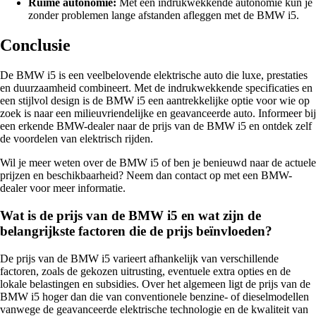
Ruime autonomie:
Met een indrukwekkende autonomie kun je
zonder problemen lange afstanden afleggen met de BMW i5.
Conclusie
De BMW i5 is een veelbelovende elektrische auto die luxe, prestaties
en duurzaamheid combineert. Met de indrukwekkende specificaties en
een stijlvol design is de BMW i5 een aantrekkelijke optie voor wie op
zoek is naar een milieuvriendelijke en geavanceerde auto. Informeer bij
een erkende BMW-dealer naar de prijs van de BMW i5 en ontdek zelf
de voordelen van elektrisch rijden.
Wil je meer weten over de BMW i5 of ben je benieuwd naar de actuele
prijzen en beschikbaarheid? Neem dan contact op met een BMW-
dealer voor meer informatie.
Wat is de prijs van de BMW i5 en wat zijn de
belangrijkste factoren die de prijs beïnvloeden?
De prijs van de BMW i5 varieert afhankelijk van verschillende
factoren, zoals de gekozen uitrusting, eventuele extra opties en de
lokale belastingen en subsidies. Over het algemeen ligt de prijs van de
BMW i5 hoger dan die van conventionele benzine- of dieselmodellen
vanwege de geavanceerde elektrische technologie en de kwaliteit van