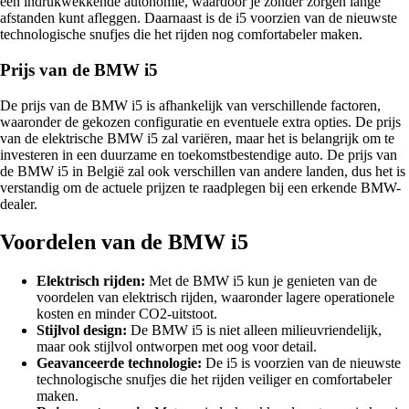
een indrukwekkende autonomie, waardoor je zonder zorgen lange
afstanden kunt afleggen. Daarnaast is de i5 voorzien van de nieuwste
technologische snufjes die het rijden nog comfortabeler maken.
Prijs van de BMW i5
De prijs van de BMW i5 is afhankelijk van verschillende factoren,
waaronder de gekozen configuratie en eventuele extra opties. De prijs
van de elektrische BMW i5 zal variëren, maar het is belangrijk om te
investeren in een duurzame en toekomstbestendige auto. De prijs van
de BMW i5 in België zal ook verschillen van andere landen, dus het is
verstandig om de actuele prijzen te raadplegen bij een erkende BMW-
dealer.
Voordelen van de BMW i5
Elektrisch rijden:
Met de BMW i5 kun je genieten van de
voordelen van elektrisch rijden, waaronder lagere operationele
kosten en minder CO2-uitstoot.
Stijlvol design:
De BMW i5 is niet alleen milieuvriendelijk,
maar ook stijlvol ontworpen met oog voor detail.
Geavanceerde technologie:
De i5 is voorzien van de nieuwste
technologische snufjes die het rijden veiliger en comfortabeler
maken.