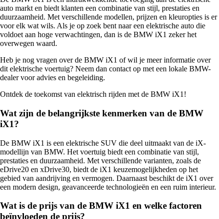
auto markt en biedt klanten een combinatie van stijl, prestaties en
duurzaamheid. Met verschillende modellen, prijzen en kleuropties is er
voor elk wat wils. Als je op zoek bent naar een elektrische auto die
voldoet aan hoge verwachtingen, dan is de BMW iX1 zeker het
overwegen waard.
Heb je nog vragen over de BMW iX1 of wil je meer informatie over
dit elektrische voertuig? Neem dan contact op met een lokale BMW-
dealer voor advies en begeleiding.
Ontdek de toekomst van elektrisch rijden met de BMW iX1!
Wat zijn de belangrijkste kenmerken van de BMW
iX1?
De BMW iX1 is een elektrische SUV die deel uitmaakt van de iX-
modellijn van BMW. Het voertuig biedt een combinatie van stijl,
prestaties en duurzaamheid. Met verschillende varianten, zoals de
eDrive20 en xDrive30, biedt de iX1 keuzemogelijkheden op het
gebied van aandrijving en vermogen. Daarnaast beschikt de iX1 over
een modern design, geavanceerde technologieën en een ruim interieur.
Wat is de prijs van de BMW iX1 en welke factoren
beïnvloeden de prijs?