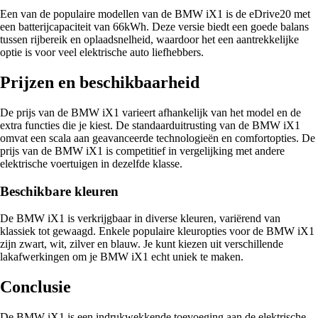
Een van de populaire modellen van de BMW iX1 is de eDrive20 met
een batterijcapaciteit van 66kWh. Deze versie biedt een goede balans
tussen rijbereik en oplaadsnelheid, waardoor het een aantrekkelijke
optie is voor veel elektrische auto liefhebbers.
Prijzen en beschikbaarheid
De prijs van de BMW iX1 varieert afhankelijk van het model en de
extra functies die je kiest. De standaarduitrusting van de BMW iX1
omvat een scala aan geavanceerde technologieën en comfortopties. De
prijs van de BMW iX1 is competitief in vergelijking met andere
elektrische voertuigen in dezelfde klasse.
Beschikbare kleuren
De BMW iX1 is verkrijgbaar in diverse kleuren, variërend van
klassiek tot gewaagd. Enkele populaire kleuropties voor de BMW iX1
zijn zwart, wit, zilver en blauw. Je kunt kiezen uit verschillende
lakafwerkingen om je BMW iX1 echt uniek te maken.
Conclusie
De BMW iX1 is een indrukwekkende toevoeging aan de elektrische