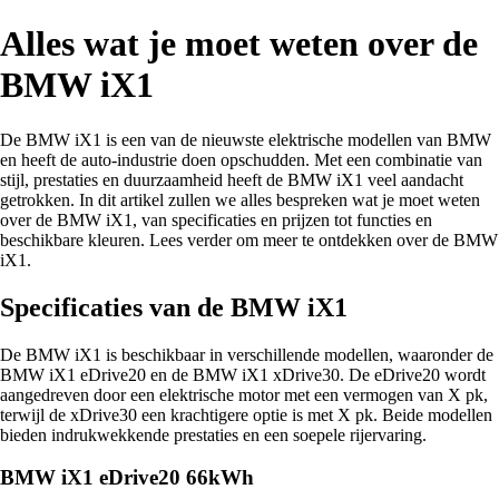
Alles wat je moet weten over de
BMW iX1
De BMW iX1 is een van de nieuwste elektrische modellen van BMW
en heeft de auto-industrie doen opschudden. Met een combinatie van
stijl, prestaties en duurzaamheid heeft de BMW iX1 veel aandacht
getrokken. In dit artikel zullen we alles bespreken wat je moet weten
over de BMW iX1, van specificaties en prijzen tot functies en
beschikbare kleuren. Lees verder om meer te ontdekken over de BMW
iX1.
Specificaties van de BMW iX1
De BMW iX1 is beschikbaar in verschillende modellen, waaronder de
BMW iX1 eDrive20 en de BMW iX1 xDrive30. De eDrive20 wordt
aangedreven door een elektrische motor met een vermogen van X pk,
terwijl de xDrive30 een krachtigere optie is met X pk. Beide modellen
bieden indrukwekkende prestaties en een soepele rijervaring.
BMW iX1 eDrive20 66kWh