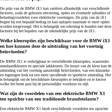
De prijs van de BMW iX1 kan variëren afhankelijk van verschillende
factoren, zoals de gekozen uitvoering, opties en eventuele subsidies of
belastingvoordelen voor elektrische voertuigen. De prijs van de iX1
begint bij een bepaald bedrag en kan oplopen naarmate er meer opties
worden toegevoegd. Het is belangrijk om rekening te houden met deze
factoren bij het bepalen van de uiteindelijke prijs van de iX1.
Welke kleuropties zijn beschikbaar voor de BMW iX1
en hoe kunnen deze de uitstraling van het voertuig
beïnvloeden?
De BMW iX1 is verkrijgbaar in verschillende kleuropties, waaronder
standaardkleuren en speciale lakkleuren. De keuze van de kleur kan de
uitstraling van het voertuig aanzienlijk beïnvloeden, van een klassieke
en ingetogen look tot een meer opvallende en sportieve uitstraling. Het
is belangrijk om de beschikbare kleuropties te bekijken en te kiezen
welke het beste past bij de persoonlijke voorkeur en stijl.
Wat zijn de voordelen van een elektrische BMW X1
ten opzichte van een traditionele brandstofauto?
Een elektrische BMW X1 biedt verschillende voordelen ten opzichte