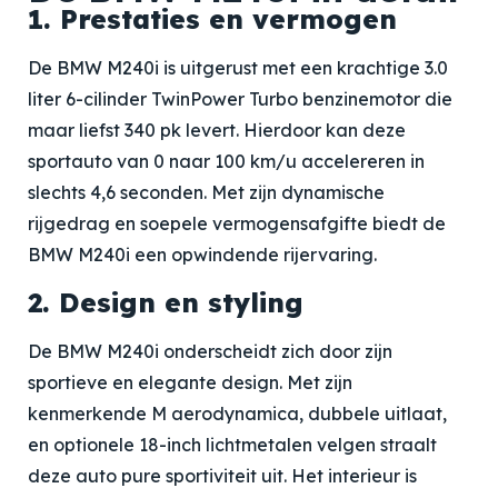
1. Prestaties en vermogen
De BMW M240i is uitgerust met een krachtige 3.0
liter 6-cilinder TwinPower Turbo benzinemotor die
maar liefst 340 pk levert. Hierdoor kan deze
sportauto van 0 naar 100 km/u accelereren in
slechts 4,6 seconden. Met zijn dynamische
rijgedrag en soepele vermogensafgifte biedt de
BMW M240i een opwindende rijervaring.
2. Design en styling
De BMW M240i onderscheidt zich door zijn
sportieve en elegante design. Met zijn
kenmerkende M aerodynamica, dubbele uitlaat,
en optionele 18-inch lichtmetalen velgen straalt
deze auto pure sportiviteit uit. Het interieur is