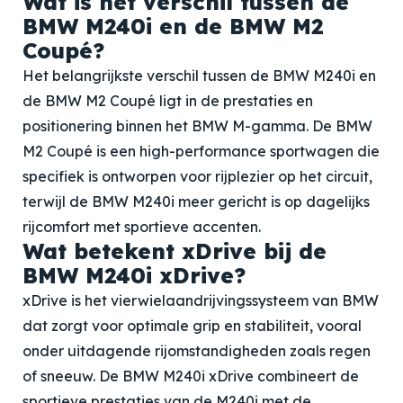
Wat is het verschil tussen de
BMW M240i en de BMW M2
Coupé?
Het belangrijkste verschil tussen de BMW M240i en
de BMW M2 Coupé ligt in de prestaties en
positionering binnen het BMW M-gamma. De BMW
M2 Coupé is een high-performance sportwagen die
specifiek is ontworpen voor rijplezier op het circuit,
terwijl de BMW M240i meer gericht is op dagelijks
rijcomfort met sportieve accenten.
Wat betekent xDrive bij de
BMW M240i xDrive?
xDrive is het vierwielaandrijvingssysteem van BMW
dat zorgt voor optimale grip en stabiliteit, vooral
onder uitdagende rijomstandigheden zoals regen
of sneeuw. De BMW M240i xDrive combineert de
sportieve prestaties van de M240i met de