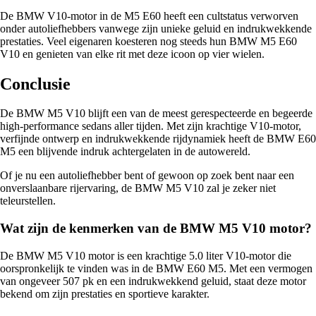
De BMW V10-motor in de M5 E60 heeft een cultstatus verworven
onder autoliefhebbers vanwege zijn unieke geluid en indrukwekkende
prestaties. Veel eigenaren koesteren nog steeds hun BMW M5 E60
V10 en genieten van elke rit met deze icoon op vier wielen.
Conclusie
De BMW M5 V10 blijft een van de meest gerespecteerde en begeerde
high-performance sedans aller tijden. Met zijn krachtige V10-motor,
verfijnde ontwerp en indrukwekkende rijdynamiek heeft de BMW E60
M5 een blijvende indruk achtergelaten in de autowereld.
Of je nu een autoliefhebber bent of gewoon op zoek bent naar een
onverslaanbare rijervaring, de BMW M5 V10 zal je zeker niet
teleurstellen.
Wat zijn de kenmerken van de BMW M5 V10 motor?
De BMW M5 V10 motor is een krachtige 5.0 liter V10-motor die
oorspronkelijk te vinden was in de BMW E60 M5. Met een vermogen
van ongeveer 507 pk en een indrukwekkend geluid, staat deze motor
bekend om zijn prestaties en sportieve karakter.