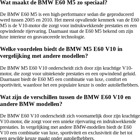
Wat maakt de BMW E60 M5 zo speciaal?
De BMW E60 M5 is een high-performance sedan die geproduceerd
werd tussen 2005 en 2010. Het meest opvallende kenmerk van de E60
M5 is de V10-motor die zorgt voor indrukwekkende prestaties en een
opwindende rijervaring. Daarnaast staat de E60 M5 bekend om zijn
luxe interieur en geavanceerde technologie.
Welke voordelen biedt de BMW M5 E60 V10 in
vergelijking met andere modellen?
De BMW M5 E60 V10 onderscheidt zich door zijn krachtige V10-
motor, die zorgt voor uitstekende prestaties en een opwindend geluid.
Daarnaast biedt de E60 M5 een combinatie van luxe, comfort en
sportiviteit, waardoor het een populaire keuze is onder autoliefhebbers.
Wat zijn de verschillen tussen de BMW E60 V10 en
andere BMW modellen?
De BMW E60 V10 onderscheidt zich voornamelijk door zijn krachtige
V10-motor, die zorgt voor een unieke rijervaring en indrukwekkende
prestaties. In vergelijking met andere BMW-modellen biedt de E60
V10 een combinatie van luxe, sportiviteit en exclusiviteit die het tot
een gewilde keuze maakt onder autoliefhebbers.