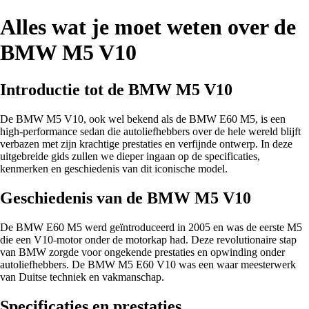
Alles wat je moet weten over de
BMW M5 V10
Introductie tot de BMW M5 V10
De BMW M5 V10, ook wel bekend als de BMW E60 M5, is een
high-performance sedan die autoliefhebbers over de hele wereld blijft
verbazen met zijn krachtige prestaties en verfijnde ontwerp. In deze
uitgebreide gids zullen we dieper ingaan op de specificaties,
kenmerken en geschiedenis van dit iconische model.
Geschiedenis van de BMW M5 V10
De BMW E60 M5 werd geïntroduceerd in 2005 en was de eerste M5
die een V10-motor onder de motorkap had. Deze revolutionaire stap
van BMW zorgde voor ongekende prestaties en opwinding onder
autoliefhebbers. De BMW M5 E60 V10 was een waar meesterwerk
van Duitse techniek en vakmanschap.
Specificaties en prestaties