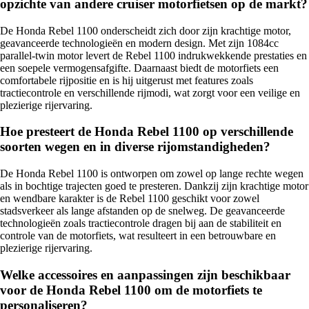
opzichte van andere cruiser motorfietsen op de markt?
De Honda Rebel 1100 onderscheidt zich door zijn krachtige motor,
geavanceerde technologieën en modern design. Met zijn 1084cc
parallel-twin motor levert de Rebel 1100 indrukwekkende prestaties en
een soepele vermogensafgifte. Daarnaast biedt de motorfiets een
comfortabele rijpositie en is hij uitgerust met features zoals
tractiecontrole en verschillende rijmodi, wat zorgt voor een veilige en
plezierige rijervaring.
Hoe presteert de Honda Rebel 1100 op verschillende
soorten wegen en in diverse rijomstandigheden?
De Honda Rebel 1100 is ontworpen om zowel op lange rechte wegen
als in bochtige trajecten goed te presteren. Dankzij zijn krachtige motor
en wendbare karakter is de Rebel 1100 geschikt voor zowel
stadsverkeer als lange afstanden op de snelweg. De geavanceerde
technologieën zoals tractiecontrole dragen bij aan de stabiliteit en
controle van de motorfiets, wat resulteert in een betrouwbare en
plezierige rijervaring.
Welke accessoires en aanpassingen zijn beschikbaar
voor de Honda Rebel 1100 om de motorfiets te
personaliseren?