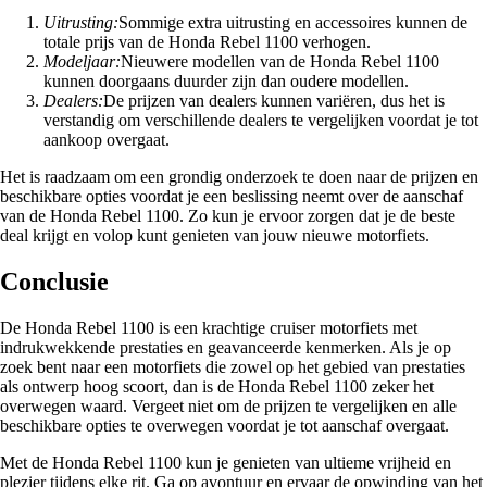
Uitrusting:
Sommige extra uitrusting en accessoires kunnen de
totale prijs van de Honda Rebel 1100 verhogen.
Modeljaar:
Nieuwere modellen van de Honda Rebel 1100
kunnen doorgaans duurder zijn dan oudere modellen.
Dealers:
De prijzen van dealers kunnen variëren, dus het is
verstandig om verschillende dealers te vergelijken voordat je tot
aankoop overgaat.
Het is raadzaam om een grondig onderzoek te doen naar de prijzen en
beschikbare opties voordat je een beslissing neemt over de aanschaf
van de Honda Rebel 1100. Zo kun je ervoor zorgen dat je de beste
deal krijgt en volop kunt genieten van jouw nieuwe motorfiets.
Conclusie
De Honda Rebel 1100 is een krachtige cruiser motorfiets met
indrukwekkende prestaties en geavanceerde kenmerken. Als je op
zoek bent naar een motorfiets die zowel op het gebied van prestaties
als ontwerp hoog scoort, dan is de Honda Rebel 1100 zeker het
overwegen waard. Vergeet niet om de prijzen te vergelijken en alle
beschikbare opties te overwegen voordat je tot aanschaf overgaat.
Met de Honda Rebel 1100 kun je genieten van ultieme vrijheid en
plezier tijdens elke rit. Ga op avontuur en ervaar de opwinding van het