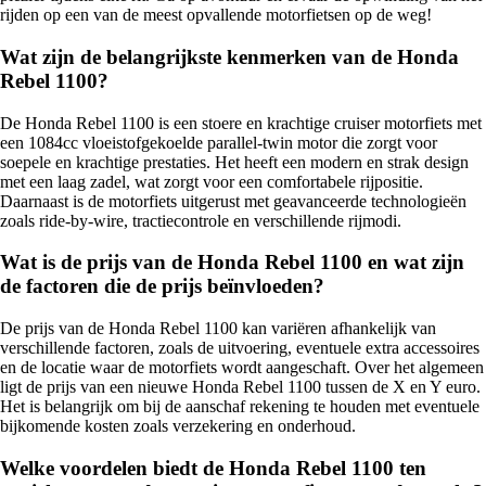
rijden op een van de meest opvallende motorfietsen op de weg!
Wat zijn de belangrijkste kenmerken van de Honda
Rebel 1100?
De Honda Rebel 1100 is een stoere en krachtige cruiser motorfiets met
een 1084cc vloeistofgekoelde parallel-twin motor die zorgt voor
soepele en krachtige prestaties. Het heeft een modern en strak design
met een laag zadel, wat zorgt voor een comfortabele rijpositie.
Daarnaast is de motorfiets uitgerust met geavanceerde technologieën
zoals ride-by-wire, tractiecontrole en verschillende rijmodi.
Wat is de prijs van de Honda Rebel 1100 en wat zijn
de factoren die de prijs beïnvloeden?
De prijs van de Honda Rebel 1100 kan variëren afhankelijk van
verschillende factoren, zoals de uitvoering, eventuele extra accessoires
en de locatie waar de motorfiets wordt aangeschaft. Over het algemeen
ligt de prijs van een nieuwe Honda Rebel 1100 tussen de X en Y euro.
Het is belangrijk om bij de aanschaf rekening te houden met eventuele
bijkomende kosten zoals verzekering en onderhoud.
Welke voordelen biedt de Honda Rebel 1100 ten