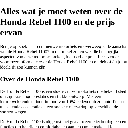
Alles wat je moet weten over de
Honda Rebel 1100 en de prijs
ervan
Ben je op zoek naar een nieuwe motorfiets en overweeg je de aanschaf
van de Honda Rebel 1100? In dit artikel zullen we alle belangrijke
aspecten van deze motor bespreken, inclusief de prijs. Lees verder
voor meer informatie over de Honda Rebel 1100 en ontdek of dit jouw
ideale rit zou kunnen zijn.
Over de Honda Rebel 1100
De Honda Rebel 1100 is een stoere cruiser motorfiets die bekend staat
om zijn krachtige prestaties en strakke ontwerp. Met een
indrukwekkende cilinderinhoud van 1084 cc levert deze motorfiets een
uitstekende acceleratie en een soepele rijervaring op verschillende
soorten wegen.
De Honda Rebel 1100 is uitgerust met geavanceerde technologieën en
functies om het rijden comfortabel en aangenaam te maken. Het