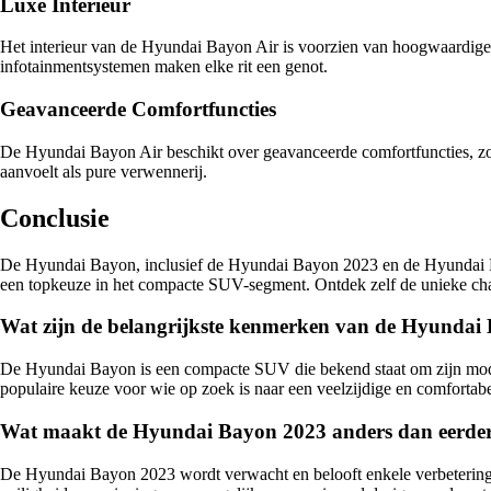
Luxe Interieur
Het interieur van de Hyundai Bayon Air is voorzien van hoogwaardige 
infotainmentsystemen maken elke rit een genot.
Geavanceerde Comfortfuncties
De Hyundai Bayon Air beschikt over geavanceerde comfortfuncties, zo
aanvoelt als pure verwennerij.
Conclusie
De Hyundai Bayon, inclusief de Hyundai Bayon 2023 en de Hyundai Bay
een topkeuze in het compacte SUV-segment. Ontdek zelf de unieke ch
Wat zijn de belangrijkste kenmerken van de Hyundai
De Hyundai Bayon is een compacte SUV die bekend staat om zijn modern
populaire keuze voor wie op zoek is naar een veelzijdige en comfortabe
Wat maakt de Hyundai Bayon 2023 anders dan eerder
De Hyundai Bayon 2023 wordt verwacht en belooft enkele verbeteringe