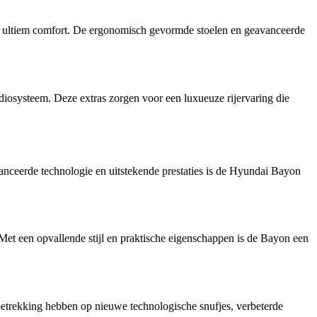
 en ultiem comfort. De ergonomisch gevormde stoelen en geavanceerde
osysteem. Deze extras zorgen voor een luxueuze rijervaring die
nceerde technologie en uitstekende prestaties is de Hyundai Bayon
et een opvallende stijl en praktische eigenschappen is de Bayon een
etrekking hebben op nieuwe technologische snufjes, verbeterde