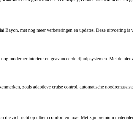
i Bayon, met nog meer verbeteringen en updates. Deze uitvoering is v
 nog moderner interieur en geavanceerde rijhulpsystemen. Met de nie
merken, zoals adaptieve cruise control, automatische noodremassisten
 die zich richt op ultiem comfort en luxe. Met zijn premium materiale