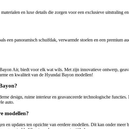
materialen en luxe details die zorgen voor een exclusieve uitstraling
als een panoramisch schuifdak, verwarmde stoelen en een premium audi
on Air, biedt voor elk wat wils. Met zijn innovatieve ontwerp, geava
arme en kwaliteit van de Hyundai Bayon modellen!
 Bayon?
e design, ruime interieur en geavanceerde technologische functies. M
le auto.
e modellen?
n en updates ten opzichte van eerdere modellen. Dit kan onder meer b