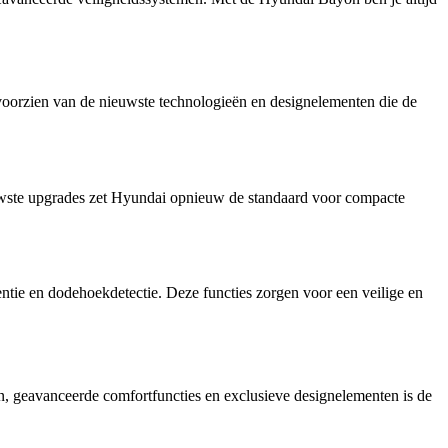
oorzien van de nieuwste technologieën en designelementen die de
uwste upgrades zet Hyundai opnieuw de standaard voor compacte
tie en dodehoekdetectie. Deze functies zorgen voor een veilige en
n, geavanceerde comfortfuncties en exclusieve designelementen is de