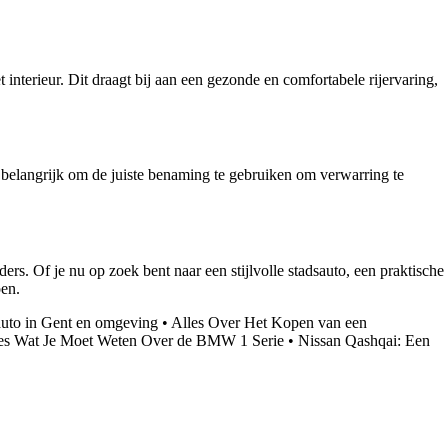
interieur. Dit draagt bij aan een gezonde en comfortabele rijervaring,
elangrijk om de juiste benaming te gebruiken om verwarring te
s. Of je nu op zoek bent naar een stijlvolle stadsauto, een praktische
oen.
uto in Gent en omgeving
•
Alles Over Het Kopen van een
es Wat Je Moet Weten Over de BMW 1 Serie
•
Nissan Qashqai: Een