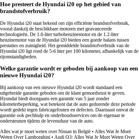
Hoe presteert de Hyundai i20 op het gebied van
brandstofverbruik?
De Hyundai i20 staat bekend om zijn efficiënte brandstofverbruik,
vooral dankzij de beschikbare motoren met geavanceerde
technologieën. De 1.0-liter turbobenzinemotor en de 1.2-liter
benzinemotor van de Hyundai i20 bieden een goede balans tussen
prestaties en zuinigheid. Het gemiddelde brandstofverbruik van de
Hyundai i20 ligt rond de 5-6 liter per 100 kilometer, afhankelijk van de
rijomstandigheden.
Welke garantie wordt er geboden bij aankoop van een
nieuwe Hyundai i20?
Bij aankoop van een nieuwe Hyundai i20 wordt standaard een
uitgebreide garantie geboden om de klant gemoedsrust te geven.
Hyundai biedt doorgaans een garantie van 5 jaar zonder
kilometerbeperking, wat betekent dat de auto gedurende deze periode
wordt gedekt tegen fabricagefouten en defecten. Daarnaast omvat de
garantie ook pechhulp en onderhoudsservices om de eigenaar te
ondersteunen tijdens de levensduur van de auto.
Alles wat je moet weten over Nissan in België
•
Alles Wat Je Moet
Weten Over Lamborghini
•
Audi Q3: Alles Wat Je Moet Weten Over