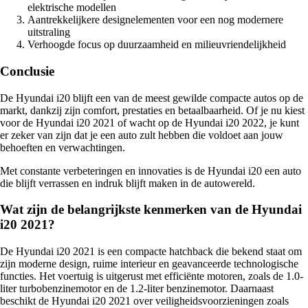
elektrische modellen
Aantrekkelijkere designelementen voor een nog modernere
uitstraling
Verhoogde focus op duurzaamheid en milieuvriendelijkheid
Conclusie
De Hyundai i20 blijft een van de meest gewilde compacte autos op de
markt, dankzij zijn comfort, prestaties en betaalbaarheid. Of je nu kiest
voor de Hyundai i20 2021 of wacht op de Hyundai i20 2022, je kunt
er zeker van zijn dat je een auto zult hebben die voldoet aan jouw
behoeften en verwachtingen.
Met constante verbeteringen en innovaties is de Hyundai i20 een auto
die blijft verrassen en indruk blijft maken in de autowereld.
Wat zijn de belangrijkste kenmerken van de Hyundai
i20 2021?
De Hyundai i20 2021 is een compacte hatchback die bekend staat om
zijn moderne design, ruime interieur en geavanceerde technologische
functies. Het voertuig is uitgerust met efficiënte motoren, zoals de 1.0-
liter turbobenzinemotor en de 1.2-liter benzinemotor. Daarnaast
beschikt de Hyundai i20 2021 over veiligheidsvoorzieningen zoals