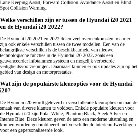
Lane Keeping Assist, Forward Collision-Avoidance Assist en Blind-
Spot Collision Warning.
Welke verschillen zijn er tussen de Hyundai i20 2021
en de Hyundai i20 2022?
De Hyundai i20 2021 en 2022 delen veel overeenkomsten, maar er
zijn ook enkele verschillen tussen de twee modellen. Een van de
belangrijkste verschillen is de beschikbaarheid van nieuwe
technologische functies in de Hyundai i20 2022, zoals een
geavanceerder infotainmentsysteem en mogelijk verbeterde
veiligheidsvoorzieningen. Daarnaast kunnen er ook updates zijn op het
gebied van design en motorprestaties.
Wat zijn de populairste kleuropties voor de Hyundai
i20?
De Hyundai i20 wordt geleverd in verschillende kleuropties om aan de
smaak van diverse klanten te voldoen. Enkele populaire kleuren voor
de Hyundai i20 zijn Polar White, Phantom Black, Sleek Silver en
Intense Blue. Deze kleuren geven de auto een moderne uitstraling en
kunnen worden gecombineerd met verschillende interieurafwerkingen
voor een gepersonaliseerde look.