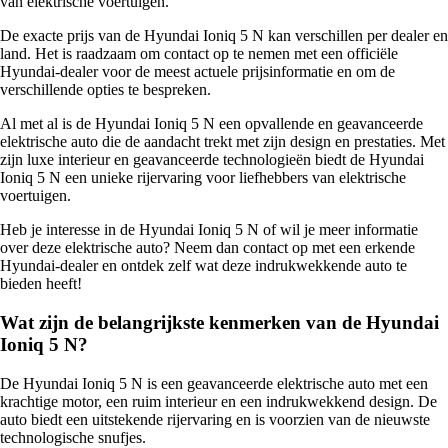
van elektrische voertuigen.
De exacte prijs van de Hyundai Ioniq 5 N kan verschillen per dealer en
land. Het is raadzaam om contact op te nemen met een officiële
Hyundai-dealer voor de meest actuele prijsinformatie en om de
verschillende opties te bespreken.
Al met al is de Hyundai Ioniq 5 N een opvallende en geavanceerde
elektrische auto die de aandacht trekt met zijn design en prestaties. Met
zijn luxe interieur en geavanceerde technologieën biedt de Hyundai
Ioniq 5 N een unieke rijervaring voor liefhebbers van elektrische
voertuigen.
Heb je interesse in de Hyundai Ioniq 5 N of wil je meer informatie
over deze elektrische auto? Neem dan contact op met een erkende
Hyundai-dealer en ontdek zelf wat deze indrukwekkende auto te
bieden heeft!
Wat zijn de belangrijkste kenmerken van de Hyundai
Ioniq 5 N?
De Hyundai Ioniq 5 N is een geavanceerde elektrische auto met een
krachtige motor, een ruim interieur en een indrukwekkend design. De
auto biedt een uitstekende rijervaring en is voorzien van de nieuwste
technologische snufjes.