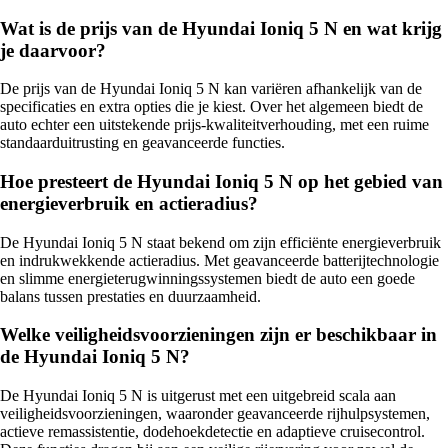
Wat is de prijs van de Hyundai Ioniq 5 N en wat krijg
je daarvoor?
De prijs van de Hyundai Ioniq 5 N kan variëren afhankelijk van de
specificaties en extra opties die je kiest. Over het algemeen biedt de
auto echter een uitstekende prijs-kwaliteitverhouding, met een ruime
standaarduitrusting en geavanceerde functies.
Hoe presteert de Hyundai Ioniq 5 N op het gebied van
energieverbruik en actieradius?
De Hyundai Ioniq 5 N staat bekend om zijn efficiënte energieverbruik
en indrukwekkende actieradius. Met geavanceerde batterijtechnologie
en slimme energieterugwinningssystemen biedt de auto een goede
balans tussen prestaties en duurzaamheid.
Welke veiligheidsvoorzieningen zijn er beschikbaar in
de Hyundai Ioniq 5 N?
De Hyundai Ioniq 5 N is uitgerust met een uitgebreid scala aan
veiligheidsvoorzieningen, waaronder geavanceerde rijhulpsystemen,
actieve remassistentie, dodehoekdetectie en adaptieve cruisecontrol.