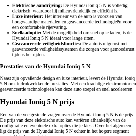
Elektrische aandrijving:
De Hyundai Ioniq 5 N is volledig
elektrisch, waardoor hij milieuvriendelijk en efficiënt is.
Luxe interieur:
Het interieur van de auto is voorzien van
hoogwaardige materialen en geavanceerde technologieën voor
een comfortabele rijervaring.
Snellaadoptie:
Met de mogelijkheid om snel op te laden, is de
Hyundai Ioniq 5 N ideaal voor lange ritten.
Geavanceerde veiligheidsfuncties:
De auto is uitgerust met
geavanceerde veiligheidssystemen die zorgen voor gemoedsrust
tijdens het rijden.
Prestaties van de Hyundai Ioniq 5 N
Naast zijn opvallende design en luxe interieur, levert de Hyundai Ioniq
5 N ook indrukwekkende prestaties. Met een krachtige elektromotor en
geavanceerde technologieën kan deze auto soepel en snel accelereren.
Hyundai Ioniq 5 N prijs
Een van de veelgestelde vragen over de Hyundai Ioniq 5 N is de prijs.
De prijs van deze elektrische auto kan variëren afhankelijk van de
configuratie en eventuele extra opties die je kiest. Over het algemeen
ligt de prijs van de Hyundai Ioniq 5 N echter in het hogere segment