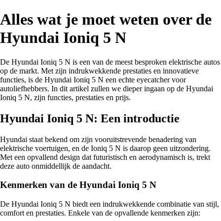
Alles wat je moet weten over de
Hyundai Ioniq 5 N
De Hyundai Ioniq 5 N is een van de meest besproken elektrische autos
op de markt. Met zijn indrukwekkende prestaties en innovatieve
functies, is de Hyundai Ioniq 5 N een echte eyecatcher voor
autoliefhebbers. In dit artikel zullen we dieper ingaan op de Hyundai
Ioniq 5 N, zijn functies, prestaties en prijs.
Hyundai Ioniq 5 N: Een introductie
Hyundai staat bekend om zijn vooruitstrevende benadering van
elektrische voertuigen, en de Ioniq 5 N is daarop geen uitzondering.
Met een opvallend design dat futuristisch en aerodynamisch is, trekt
deze auto onmiddellijk de aandacht.
Kenmerken van de Hyundai Ioniq 5 N
De Hyundai Ioniq 5 N biedt een indrukwekkende combinatie van stijl,
comfort en prestaties. Enkele van de opvallende kenmerken zijn: