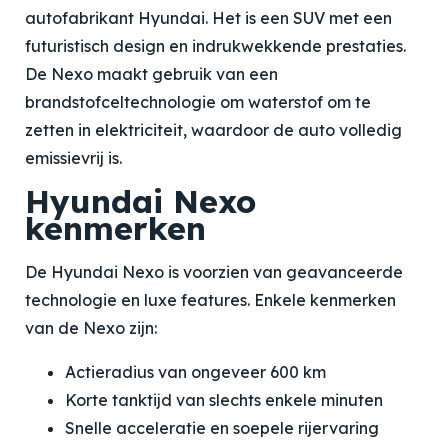
autofabrikant Hyundai. Het is een SUV met een
futuristisch design en indrukwekkende prestaties.
De Nexo maakt gebruik van een
brandstofceltechnologie om waterstof om te
zetten in elektriciteit, waardoor de auto volledig
emissievrij is.
Hyundai Nexo
kenmerken
De Hyundai Nexo is voorzien van geavanceerde
technologie en luxe features. Enkele kenmerken
van de Nexo zijn:
Actieradius van ongeveer 600 km
Korte tanktijd van slechts enkele minuten
Snelle acceleratie en soepele rijervaring