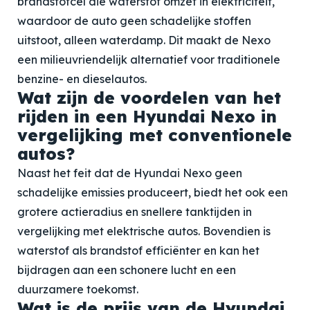
brandstofcel die waterstof omzet in elektriciteit,
waardoor de auto geen schadelijke stoffen
uitstoot, alleen waterdamp. Dit maakt de Nexo
een milieuvriendelijk alternatief voor traditionele
benzine- en dieselautos.
Wat zijn de voordelen van het
rijden in een Hyundai Nexo in
vergelijking met conventionele
autos?
Naast het feit dat de Hyundai Nexo geen
schadelijke emissies produceert, biedt het ook een
grotere actieradius en snellere tanktijden in
vergelijking met elektrische autos. Bovendien is
waterstof als brandstof efficiënter en kan het
bijdragen aan een schonere lucht en een
duurzamere toekomst.
Wat is de prijs van de Hyundai