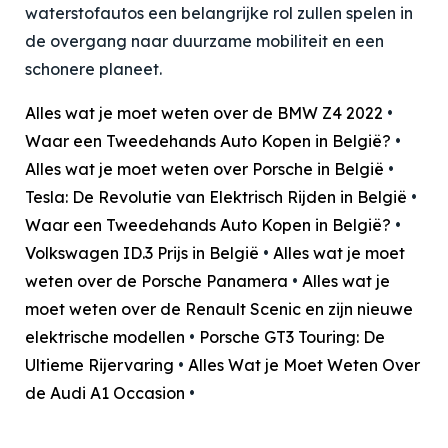
waterstofautos een belangrijke rol zullen spelen in
de overgang naar duurzame mobiliteit en een
schonere planeet.
Alles wat je moet weten over de BMW Z4 2022
•
Waar een Tweedehands Auto Kopen in België?
•
Alles wat je moet weten over Porsche in België
•
Tesla: De Revolutie van Elektrisch Rijden in België
•
Waar een Tweedehands Auto Kopen in België?
•
Volkswagen ID.3 Prijs in België
•
Alles wat je moet
weten over de Porsche Panamera
•
Alles wat je
moet weten over de Renault Scenic en zijn nieuwe
elektrische modellen
•
Porsche GT3 Touring: De
Ultieme Rijervaring
•
Alles Wat je Moet Weten Over
de Audi A1 Occasion
•