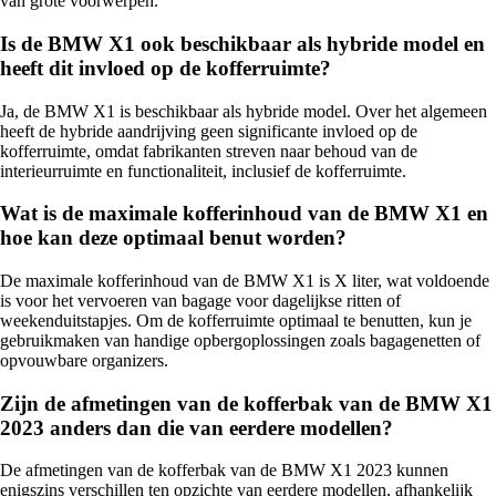
van grote voorwerpen.
Is de BMW X1 ook beschikbaar als hybride model en
heeft dit invloed op de kofferruimte?
Ja, de BMW X1 is beschikbaar als hybride model. Over het algemeen
heeft de hybride aandrijving geen significante invloed op de
kofferruimte, omdat fabrikanten streven naar behoud van de
interieurruimte en functionaliteit, inclusief de kofferruimte.
Wat is de maximale kofferinhoud van de BMW X1 en
hoe kan deze optimaal benut worden?
De maximale kofferinhoud van de BMW X1 is X liter, wat voldoende
is voor het vervoeren van bagage voor dagelijkse ritten of
weekenduitstapjes. Om de kofferruimte optimaal te benutten, kun je
gebruikmaken van handige opbergoplossingen zoals bagagenetten of
opvouwbare organizers.
Zijn de afmetingen van de kofferbak van de BMW X1
2023 anders dan die van eerdere modellen?
De afmetingen van de kofferbak van de BMW X1 2023 kunnen
enigszins verschillen ten opzichte van eerdere modellen, afhankelijk