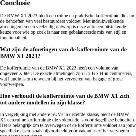
Conclusie
De BMW X1 2023 biedt een ruime en praktische kofferruimte die aan
de behoeften van veel bestuurders voldoet. Met indrukwekkende
afmetingen en een veelzijdig ontwerp is deze auto een uitstekende
keuze voor wie op zoek is naar een gebalanceerde mix van stijl en
functionaliteit.
Wat zijn de afmetingen van de kofferruimte van de
BMW X1 2023?
De kofferruimte van de BMW X1 2023 heeft een volume van
ongeveer X liter. De exacte afmetingen zijn L x B x H in centimeters,
wat handig is om te weten bij het vervoeren van bagage of grote
voorwerpen.
Hoe verhoudt de kofferruimte van de BMW X1 zich
tot andere modellen in zijn klasse?
In vergelijking met andere SUVs in dezelfde klasse, biedt de BMW
X1 een ruime kofferruimte die voldoende is voor dagelijkse behoeften.
Het is belangrijk om te overwegen of de kofferruimte voldoet aan jouw
specifieke eisen, zoals bijvoorbeeld voor vakanties of het vervoeren