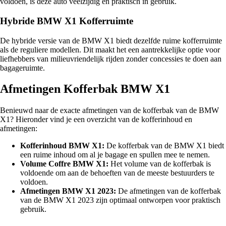
voldoen, is deze auto veelzijdig en praktisch in gebruik.
Hybride BMW X1 Kofferruimte
De hybride versie van de BMW X1 biedt dezelfde ruime kofferruimte
als de reguliere modellen. Dit maakt het een aantrekkelijke optie voor
liefhebbers van milieuvriendelijk rijden zonder concessies te doen aan
bagageruimte.
Afmetingen Kofferbak BMW X1
Benieuwd naar de exacte afmetingen van de kofferbak van de BMW
X1? Hieronder vind je een overzicht van de kofferinhoud en
afmetingen:
Kofferinhoud BMW X1:
De kofferbak van de BMW X1 biedt
een ruime inhoud om al je bagage en spullen mee te nemen.
Volume Coffre BMW X1:
Het volume van de kofferbak is
voldoende om aan de behoeften van de meeste bestuurders te
voldoen.
Afmetingen BMW X1 2023:
De afmetingen van de kofferbak
van de BMW X1 2023 zijn optimaal ontworpen voor praktisch
gebruik.