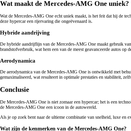
Wat maakt de Mercedes-AMG One uniek?
Wat de Mercedes-AMG One echt uniek maakt, is het feit dat hij de tec
deze hypercar een rijervaring die ongeëvenaard is.
Hybride aandrijving
De hybride aandrijflijn van de Mercedes-AMG One maakt gebruik van te
brandstofverbruik, wat hem een van de meest geavanceerde autos op d
Aerodynamica
De aerodynamica van de Mercedes-AMG One is ontwikkeld met behulp 
gemaximaliseerd, wat resulteert in optimale prestaties en stabiliteit, zel
Conclusie
De Mercedes-AMG One is niet zomaar een hypercar; het is een technolog
de Mercedes-AMG One een icoon in de autowereld.
Als je op zoek bent naar de ultieme combinatie van snelheid, luxe en 
Wat zijn de kenmerken van de Mercedes-AMG One?