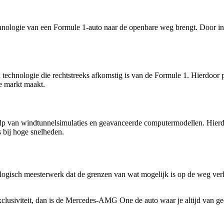
hnologie van een Formule 1-auto naar de openbare weg brengt. Door in
chnologie die rechtstreeks afkomstig is van de Formule 1. Hierdoor pr
e markt maakt.
van windtunnelsimulaties en geavanceerde computermodellen. Hierdo
fs bij hoge snelheden.
isch meesterwerk dat de grenzen van wat mogelijk is op de weg verlegt.
exclusiviteit, dan is de Mercedes-AMG One de auto waar je altijd van g