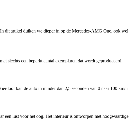
. In dit artikel duiken we dieper in op de Mercedes-AMG One, ook wel
met slechts een beperkt aantal exemplaren dat wordt geproduceerd.
. Hierdoor kan de auto in minder dan 2,5 seconden van 0 naar 100 km/u
r een lust voor het oog. Het interieur is ontworpen met hoogwaardige