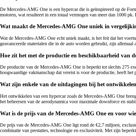
De Mercedes-AMG One is een hypercar die is geïnspireerd op de Formule
motoren, wat resulteert in een totaal vermogen van meer dan 1000 pk.
Wat maakt de Mercedes-AMG One uniek in vergelijki
Wat de Mercedes-AMG One echt uniek maakt, is het feit dat het voertui
geavanceerde materialen die in de auto worden gebruikt, zijn allemaal
Hoe zit het met de productie en beschikbaarheid va
De productie van de Mercedes-AMG One is beperkt tot slechts 275 exem
hoogwaardige vakmanschap dat vereist is voor de productie, heeft het 
Wat zijn enkele van de uitdagingen bij het ontwikke
Het ontwikkelen van een hypercar zoals de Mercedes-AMG One brengt ver
het beheersen van de aerodynamica voor maximale downforce en stabili
Wat is de prijs van de Mercedes-AMG One en voor wie 
De prijs van de Mercedes-AMG One ligt rond de €2,7 miljoen, exclusief
combinatie van prestaties, technologie en exclusiviteit. Met zijn bep