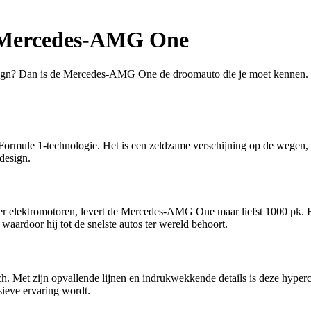
de Mercedes-AMG One
e design? Dan is de Mercedes-AMG One de droomauto die je moet kennen
Formule 1-technologie. Het is een zeldzame verschijning op de wegen, 
design.
n vier elektromotoren, levert de Mercedes-AMG One maar liefst 1000 pk
aardoor hij tot de snelste autos ter wereld behoort.
 Met zijn opvallende lijnen en indrukwekkende details is deze hyperca
sieve ervaring wordt.