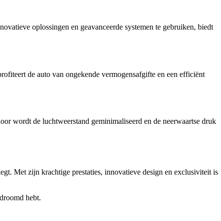
novatieve oplossingen en geavanceerde systemen te gebruiken, biedt
ofiteert de auto van ongekende vermogensafgifte en een efficiënt
or wordt de luchtweerstand geminimaliseerd en de neerwaartse druk
 Met zijn krachtige prestaties, innovatieve design en exclusiviteit is
edroomd hebt.