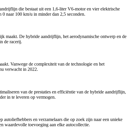
jflijn die bestaat uit een 1,6-liter V6-motor en vier elektrische
an 0 naar 100 km/u in minder dan 2,5 seconden.
ijk maakt. De hybride aandrijflijn, het aerodynamische ontwerp en de
 de racerij.
aakt. Vanwege de complexiteit van de technologie en het
 nu verwacht in 2022.
iseren van de prestaties en efficiëntie van de hybride aandrijflijn,
der in te leveren op vermogen.
p autoliefhebbers en verzamelaars die op zoek zijn naar een unieke
en waardevolle toevoeging aan elke autocollectie.