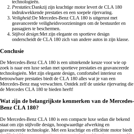
technologieën.
Prestaties:
Dankzij zijn krachtige motor levert de CLA 180
indrukwekkende prestaties en een soepele rijervaring.
Veiligheid:
De Mercedes-Benz CLA 180 is uitgerust met
geavanceerde veiligheidsvoorzieningen om de bestuurder en
passagiers te beschermen.
Stijlvol design:
Met zijn elegante en sportieve design
onderscheidt de CLA 180 zich van andere autos in zijn klasse.
Conclusie
De Mercedes-Benz CLA 180 is een uitstekende keuze voor wie op
zoek is naar een luxe sedan met sportieve prestaties en geavanceerde
technologieën. Met zijn elegante design, comfortabel interieur en
betrouwbare prestaties biedt de CLA 180 alles wat je van een
Mercedes-Benz mag verwachten. Ontdek zelf de unieke rijervaring die
de Mercedes CLA 180 te bieden heeft!
Wat zijn de belangrijkste kenmerken van de Mercedes-
Benz CLA 180?
De Mercedes-Benz CLA 180 is een compacte luxe sedan die bekend
staat om zijn stijlvolle design, hoogwaardige afwerking en
geavanceerde technologie. Met een krachtige en efficiënte motor biedt