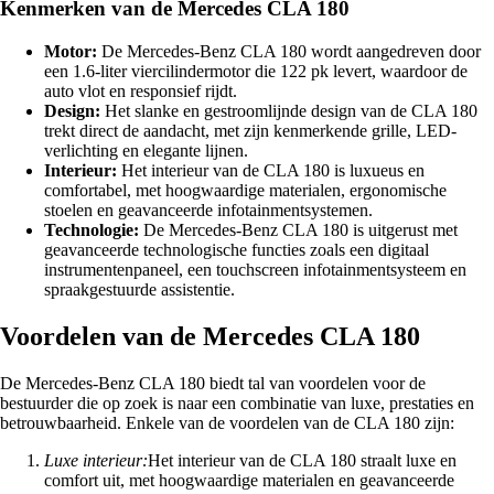
Kenmerken van de Mercedes CLA 180
Motor:
De Mercedes-Benz CLA 180 wordt aangedreven door
een 1.6-liter viercilindermotor die 122 pk levert, waardoor de
auto vlot en responsief rijdt.
Design:
Het slanke en gestroomlijnde design van de CLA 180
trekt direct de aandacht, met zijn kenmerkende grille, LED-
verlichting en elegante lijnen.
Interieur:
Het interieur van de CLA 180 is luxueus en
comfortabel, met hoogwaardige materialen, ergonomische
stoelen en geavanceerde infotainmentsystemen.
Technologie:
De Mercedes-Benz CLA 180 is uitgerust met
geavanceerde technologische functies zoals een digitaal
instrumentenpaneel, een touchscreen infotainmentsysteem en
spraakgestuurde assistentie.
Voordelen van de Mercedes CLA 180
De Mercedes-Benz CLA 180 biedt tal van voordelen voor de
bestuurder die op zoek is naar een combinatie van luxe, prestaties en
betrouwbaarheid. Enkele van de voordelen van de CLA 180 zijn:
Luxe interieur:
Het interieur van de CLA 180 straalt luxe en
comfort uit, met hoogwaardige materialen en geavanceerde