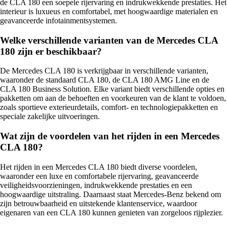
de CLA 180 een soepele rijervaring en indrukwekkende prestaties. Het
interieur is luxueus en comfortabel, met hoogwaardige materialen en
geavanceerde infotainmentsystemen.
Welke verschillende varianten van de Mercedes CLA
180 zijn er beschikbaar?
De Mercedes CLA 180 is verkrijgbaar in verschillende varianten,
waaronder de standaard CLA 180, de CLA 180 AMG Line en de
CLA 180 Business Solution. Elke variant biedt verschillende opties en
pakketten om aan de behoeften en voorkeuren van de klant te voldoen,
zoals sportieve exterieurdetails, comfort- en technologiepakketten en
speciale zakelijke uitvoeringen.
Wat zijn de voordelen van het rijden in een Mercedes
CLA 180?
Het rijden in een Mercedes CLA 180 biedt diverse voordelen,
waaronder een luxe en comfortabele rijervaring, geavanceerde
veiligheidsvoorzieningen, indrukwekkende prestaties en een
hoogwaardige uitstraling. Daarnaast staat Mercedes-Benz bekend om
zijn betrouwbaarheid en uitstekende klantenservice, waardoor
eigenaren van een CLA 180 kunnen genieten van zorgeloos rijplezier.