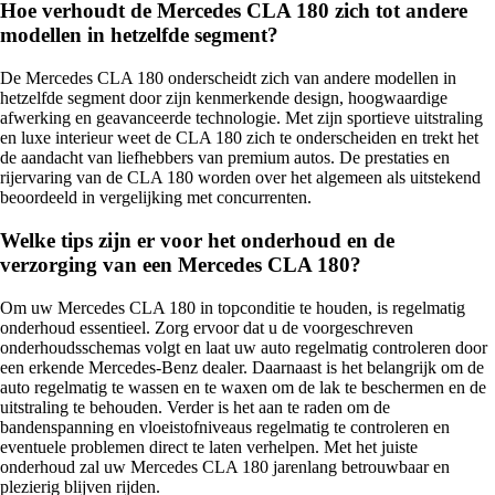
Hoe verhoudt de Mercedes CLA 180 zich tot andere
modellen in hetzelfde segment?
De Mercedes CLA 180 onderscheidt zich van andere modellen in
hetzelfde segment door zijn kenmerkende design, hoogwaardige
afwerking en geavanceerde technologie. Met zijn sportieve uitstraling
en luxe interieur weet de CLA 180 zich te onderscheiden en trekt het
de aandacht van liefhebbers van premium autos. De prestaties en
rijervaring van de CLA 180 worden over het algemeen als uitstekend
beoordeeld in vergelijking met concurrenten.
Welke tips zijn er voor het onderhoud en de
verzorging van een Mercedes CLA 180?
Om uw Mercedes CLA 180 in topconditie te houden, is regelmatig
onderhoud essentieel. Zorg ervoor dat u de voorgeschreven
onderhoudsschemas volgt en laat uw auto regelmatig controleren door
een erkende Mercedes-Benz dealer. Daarnaast is het belangrijk om de
auto regelmatig te wassen en te waxen om de lak te beschermen en de
uitstraling te behouden. Verder is het aan te raden om de
bandenspanning en vloeistofniveaus regelmatig te controleren en
eventuele problemen direct te laten verhelpen. Met het juiste
onderhoud zal uw Mercedes CLA 180 jarenlang betrouwbaar en
plezierig blijven rijden.