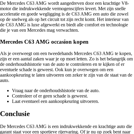
De Mercedes C63 AMG wordt aangedreven door een krachtige V8-
motor die indrukwekkende vermogenscijfers levert. Met zijn snelle
acceleratie en goede wegligging is de C63 AMG een auto die zowel
op de snelweg als op het circuit tot zijn recht komt. Het interieur van
de C63 AMG is luxe afgewerkt en biedt alle comfort en technologie
die je van een Mercedes mag verwachten.
Mercedes C63 AMG occasion kopen
Als je overweegt om een tweedehands Mercedes C63 AMG te kopen,
zijn er een aantal zaken waar je op moet letten. Zo is het belangrijk om
de onderhoudshistorie van de auto te controleren en te kijken of er
eventuele schade is geweest. Ook kun je overwegen om een
aankoopkeuring te laten uitvoeren om zeker te zijn van de staat van de
auto.
Vraag naar de onderhoudshistorie van de auto.
Controleer of er geen schade is geweest.
Laat eventueel een aankoopkeuring uitvoeren.
Conclusie
De Mercedes C63 AMG is een indrukwekkende en krachtige auto die
garant staat voor een sportieve rijervaring. Of je nu op zoek bent naar