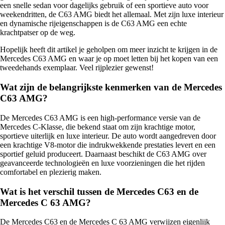
een snelle sedan voor dagelijks gebruik of een sportieve auto voor
weekendritten, de C63 AMG biedt het allemaal. Met zijn luxe interieur
en dynamische rijeigenschappen is de C63 AMG een echte
krachtpatser op de weg.
Hopelijk heeft dit artikel je geholpen om meer inzicht te krijgen in de
Mercedes C63 AMG en waar je op moet letten bij het kopen van een
tweedehands exemplaar. Veel rijplezier gewenst!
Wat zijn de belangrijkste kenmerken van de Mercedes
C63 AMG?
De Mercedes C63 AMG is een high-performance versie van de
Mercedes C-Klasse, die bekend staat om zijn krachtige motor,
sportieve uiterlijk en luxe interieur. De auto wordt aangedreven door
een krachtige V8-motor die indrukwekkende prestaties levert en een
sportief geluid produceert. Daarnaast beschikt de C63 AMG over
geavanceerde technologieën en luxe voorzieningen die het rijden
comfortabel en plezierig maken.
Wat is het verschil tussen de Mercedes C63 en de
Mercedes C 63 AMG?
De Mercedes C63 en de Mercedes C 63 AMG verwijzen eigenlijk