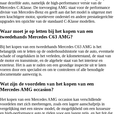
naar dezelfde auto, namelijk de high-performance versie van de
Mercedes C-Klasse. De toevoeging AMG staat voor de performance
divisie van Mercedes-Benz en geeft aan dat het model is uitgerust met
een krachtigere motor, sportievere onderstel en andere prestatiegerichte
upgrades ten opzichte van de standaard C-Klasse modellen.
Waar moet je op letten bij het kopen van een
tweedehands Mercedes C63 AMG?
Bij het kopen van een tweedehands Mercedes C63 AMG is het
belangrijk om te letten op de onderhoudshistorie van de auto, eventuele
schade of ongelukken in het verleden, de kilometerstand, de staat van
de motor en transmissie, en de algehele staat van het interieur en
exterieur. Het is aan te raden om een grondige inspectie uit te laten
voeren door een specialist en om te controleren of alle benodigde
documentatie aanwezig is.
Wat zijn de voordelen van het kopen van een
Mercedes AMG occasion?
Het kopen van een Mercedes AMG occasion kan verschillende
voordelen met zich meebrengen, zoals een lagere aanschafprijs in
vergelijking met een nieuw model, de mogelijkheid om een luxueuze
en high-performance auto te rijden voor een lagere prijs, en het feit dat