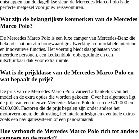
ontsnappen aan de dagelijkse sleur, de Mercedes Marco Polo is de
perfecte metgezel voor jouw reisavonturen.
Wat zijn de belangrijkste kenmerken van de Mercedes
Marco Polo?
De Mercedes Marco Polo is een luxe camper van Mercedes-Benz die
bekend staat om zijn hoogwaardige afwerking, comfortabele interieur
en innovatieve functies. Het voertuig biedt slaapplaatsen voor
meerdere personen, een keukenblok, opbergruimte en een
uitschuifbaar dak voor extra ruimte.
Wat is de prijsklasse van de Mercedes Marco Polo en
wat bepaalt de prijs?
De prijs van de Mercedes Marco Polo varieert afhankelijk van het
model en de extra opties die worden gekozen. Over het algemeen ligt
de prijs van een nieuwe Mercedes Marco Polo tussen de €70.000 en
€100.000. Factoren die de prijs bepalen zijn onder andere het
motorvermogen, de uitrusting, het interieurdesign en eventuele extras
zoals een navigatiesysteem of een panoramadak.
Hoe verhoudt de Mercedes Marco Polo zich tot andere
campers op de markt?