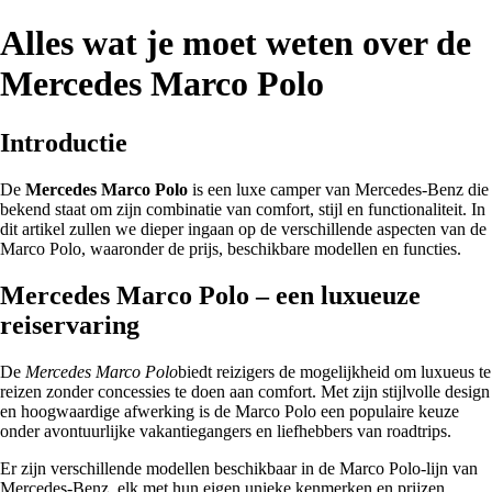
Alles wat je moet weten over de
Mercedes Marco Polo
Introductie
De
Mercedes Marco Polo
is een luxe camper van Mercedes-Benz die
bekend staat om zijn combinatie van comfort, stijl en functionaliteit. In
dit artikel zullen we dieper ingaan op de verschillende aspecten van de
Marco Polo, waaronder de prijs, beschikbare modellen en functies.
Mercedes Marco Polo – een luxueuze
reiservaring
De
Mercedes Marco Polo
biedt reizigers de mogelijkheid om luxueus te
reizen zonder concessies te doen aan comfort. Met zijn stijlvolle design
en hoogwaardige afwerking is de Marco Polo een populaire keuze
onder avontuurlijke vakantiegangers en liefhebbers van roadtrips.
Er zijn verschillende modellen beschikbaar in de Marco Polo-lijn van
Mercedes-Benz, elk met hun eigen unieke kenmerken en prijzen.