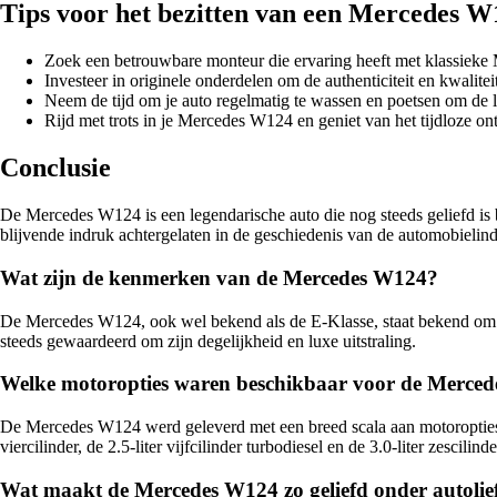
Tips voor het bezitten van een Mercedes W
Zoek een betrouwbare monteur die ervaring heeft met klassieke 
Investeer in originele onderdelen om de authenticiteit en kwali
Neem de tijd om je auto regelmatig te wassen en poetsen om de la
Rijd met trots in je Mercedes W124 en geniet van het tijdloze on
Conclusie
De Mercedes W124 is een legendarische auto die nog steeds geliefd is b
blijvende indruk achtergelaten in de geschiedenis van de automobielind
Wat zijn de kenmerken van de Mercedes W124?
De Mercedes W124, ook wel bekend als de E-Klasse, staat bekend om z
steeds gewaardeerd om zijn degelijkheid en luxe uitstraling.
Welke motoropties waren beschikbaar voor de Merce
De Mercedes W124 werd geleverd met een breed scala aan motoropties, v
viercilinder, de 2.5-liter vijfcilinder turbodiesel en de 3.0-liter zescilin
Wat maakt de Mercedes W124 zo geliefd onder autolie