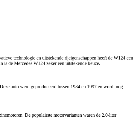
ovatieve technologie en uitstekende rijeigenschappen heeft de W124 een
, dan is de Mercedes W124 zeker een uitstekende keuze.
g. Deze auto werd geproduceerd tussen 1984 en 1997 en wordt nog
zinemotoren. De populairste motorvarianten waren de 2.0-liter