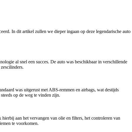
d. In dit artikel zullen we dieper ingaan op deze legendarische auto
logie al snel een succes. De auto was beschikbaar in verschillende
zescilinders.
standaard was uitgerust met ABS-remmen en airbags, wat destijds
teeds op de weg te vinden zijn.
ierbij aan het vervangen van olie en filters, het controleren van
oblemen te voorkomen.