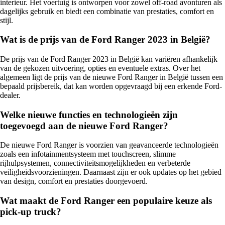
interieur. Het voertuig is ontworpen voor zowel off-road avonturen als
dagelijks gebruik en biedt een combinatie van prestaties, comfort en
stijl.
Wat is de prijs van de Ford Ranger 2023 in België?
De prijs van de Ford Ranger 2023 in België kan variëren afhankelijk
van de gekozen uitvoering, opties en eventuele extras. Over het
algemeen ligt de prijs van de nieuwe Ford Ranger in België tussen een
bepaald prijsbereik, dat kan worden opgevraagd bij een erkende Ford-
dealer.
Welke nieuwe functies en technologieën zijn
toegevoegd aan de nieuwe Ford Ranger?
De nieuwe Ford Ranger is voorzien van geavanceerde technologieën
zoals een infotainmentsysteem met touchscreen, slimme
rijhulpsystemen, connectiviteitsmogelijkheden en verbeterde
veiligheidsvoorzieningen. Daarnaast zijn er ook updates op het gebied
van design, comfort en prestaties doorgevoerd.
Wat maakt de Ford Ranger een populaire keuze als
pick-up truck?