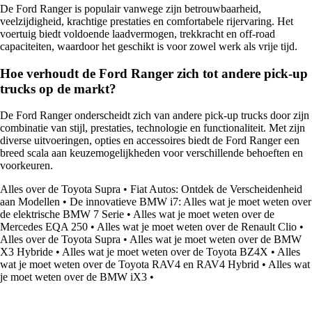
De Ford Ranger is populair vanwege zijn betrouwbaarheid,
veelzijdigheid, krachtige prestaties en comfortabele rijervaring. Het
voertuig biedt voldoende laadvermogen, trekkracht en off-road
capaciteiten, waardoor het geschikt is voor zowel werk als vrije tijd.
Hoe verhoudt de Ford Ranger zich tot andere pick-up
trucks op de markt?
De Ford Ranger onderscheidt zich van andere pick-up trucks door zijn
combinatie van stijl, prestaties, technologie en functionaliteit. Met zijn
diverse uitvoeringen, opties en accessoires biedt de Ford Ranger een
breed scala aan keuzemogelijkheden voor verschillende behoeften en
voorkeuren.
Alles over de Toyota Supra
•
Fiat Autos: Ontdek de Verscheidenheid
aan Modellen
•
De innovatieve BMW i7: Alles wat je moet weten over
de elektrische BMW 7 Serie
•
Alles wat je moet weten over de
Mercedes EQA 250
•
Alles wat je moet weten over de Renault Clio
•
Alles over de Toyota Supra
•
Alles wat je moet weten over de BMW
X3 Hybride
•
Alles wat je moet weten over de Toyota BZ4X
•
Alles
wat je moet weten over de Toyota RAV4 en RAV4 Hybrid
•
Alles wat
je moet weten over de BMW iX3
•