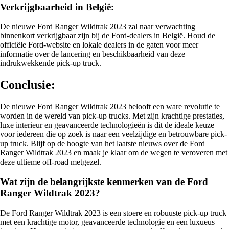
Verkrijgbaarheid in België:
De nieuwe Ford Ranger Wildtrak 2023 zal naar verwachting
binnenkort verkrijgbaar zijn bij de Ford-dealers in België. Houd de
officiële Ford-website en lokale dealers in de gaten voor meer
informatie over de lancering en beschikbaarheid van deze
indrukwekkende pick-up truck.
Conclusie:
De nieuwe Ford Ranger Wildtrak 2023 belooft een ware revolutie te
worden in de wereld van pick-up trucks. Met zijn krachtige prestaties,
luxe interieur en geavanceerde technologieën is dit de ideale keuze
voor iedereen die op zoek is naar een veelzijdige en betrouwbare pick-
up truck. Blijf op de hoogte van het laatste nieuws over de Ford
Ranger Wildtrak 2023 en maak je klaar om de wegen te veroveren met
deze ultieme off-road metgezel.
Wat zijn de belangrijkste kenmerken van de Ford
Ranger Wildtrak 2023?
De Ford Ranger Wildtrak 2023 is een stoere en robuuste pick-up truck
met een krachtige motor, geavanceerde technologie en een luxueus