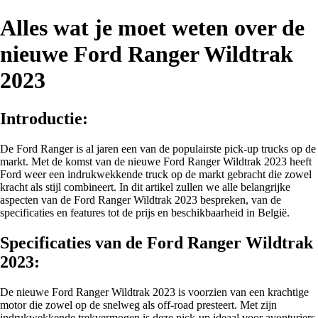
Alles wat je moet weten over de
nieuwe Ford Ranger Wildtrak
2023
Introductie:
De Ford Ranger is al jaren een van de populairste pick-up trucks op de
markt. Met de komst van de nieuwe Ford Ranger Wildtrak 2023 heeft
Ford weer een indrukwekkende truck op de markt gebracht die zowel
kracht als stijl combineert. In dit artikel zullen we alle belangrijke
aspecten van de Ford Ranger Wildtrak 2023 bespreken, van de
specificaties en features tot de prijs en beschikbaarheid in België.
Specificaties van de Ford Ranger Wildtrak
2023:
De nieuwe Ford Ranger Wildtrak 2023 is voorzien van een krachtige
motor die zowel op de snelweg als off-road presteert. Met zijn
indrukwekkende trekvermogen is deze pick-up ideaal voor avonturiers