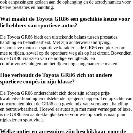
ook aanpassingen gedaan aan de ophanging en de aerodynamica voor
betere prestaties en handling.
Wat maakt de Toyota GR86 een geschikte keuze voor
liefhebbers van sportieve autos?
De Toyota GR86 biedt een uitstekende balans tussen prestaties,
handling en betaalbaarheid. Met zijn achterwielaandrijving,
responsieve motor en sportieve karakter is de GR86 een plezier om
mee te rijden, zowel op de openbare weg als op het circuit. Bovendien
is de GR86 voorzien van de nodige veiligheids- en
comfortvoorzieningen om het rijden nog aangenamer te maken.
Hoe verhoudt de Toyota GR86 zich tot andere
sportieve coupés in zijn klasse?
De Toyota GR86 onderscheidt zich door zijn scherpe prijs-
kwaliteitverhouding en uitstekende rijeigenschappen. Ten opzichte van
concurrenten biedt de GR86 een goede mix van vermogen, handling
en betrouwbaarheid. Hoewel er autos zijn met meer vermogen of luxe,
is de GR86 een aantrekkelijke keuze voor wie op zoek is naar puur
rijplezier en sportiviteit.
Welke opties en accessoires zijn beschikbaar voor de