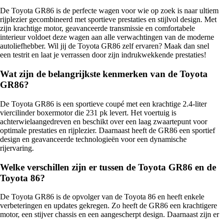
De Toyota GR86 is de perfecte wagen voor wie op zoek is naar ultiem
rijplezier gecombineerd met sportieve prestaties en stijlvol design. Met
zijn krachtige motor, geavanceerde transmissie en comfortabele
interieur voldoet deze wagen aan alle verwachtingen van de moderne
autoliefhebber. Wil jij de Toyota GR86 zelf ervaren? Maak dan snel
een testrit en laat je verrassen door zijn indrukwekkende prestaties!
Wat zijn de belangrijkste kenmerken van de Toyota
GR86?
De Toyota GR86 is een sportieve coupé met een krachtige 2.4-liter
viercilinder boxermotor die 231 pk levert. Het voertuig is
achterwielaangedreven en beschikt over een laag zwaartepunt voor
optimale prestaties en rijplezier. Daarnaast heeft de GR86 een sportief
design en geavanceerde technologieën voor een dynamische
rijervaring.
Welke verschillen zijn er tussen de Toyota GR86 en de
Toyota 86?
De Toyota GR86 is de opvolger van de Toyota 86 en heeft enkele
verbeteringen en updates gekregen. Zo heeft de GR86 een krachtigere
motor, een stijver chassis en een aangescherpt design. Daarnaast zijn er