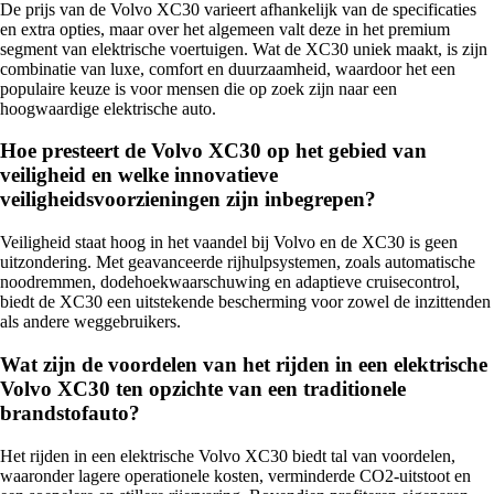
De prijs van de Volvo XC30 varieert afhankelijk van de specificaties
en extra opties, maar over het algemeen valt deze in het premium
segment van elektrische voertuigen. Wat de XC30 uniek maakt, is zijn
combinatie van luxe, comfort en duurzaamheid, waardoor het een
populaire keuze is voor mensen die op zoek zijn naar een
hoogwaardige elektrische auto.
Hoe presteert de Volvo XC30 op het gebied van
veiligheid en welke innovatieve
veiligheidsvoorzieningen zijn inbegrepen?
Veiligheid staat hoog in het vaandel bij Volvo en de XC30 is geen
uitzondering. Met geavanceerde rijhulpsystemen, zoals automatische
noodremmen, dodehoekwaarschuwing en adaptieve cruisecontrol,
biedt de XC30 een uitstekende bescherming voor zowel de inzittenden
als andere weggebruikers.
Wat zijn de voordelen van het rijden in een elektrische
Volvo XC30 ten opzichte van een traditionele
brandstofauto?
Het rijden in een elektrische Volvo XC30 biedt tal van voordelen,
waaronder lagere operationele kosten, verminderde CO2-uitstoot en