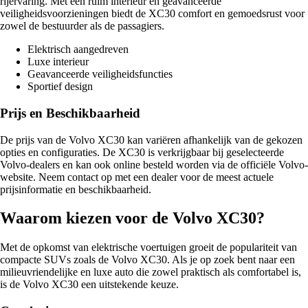
rijervaring. Met een ruim interieur en geavanceerde
veiligheidsvoorzieningen biedt de XC30 comfort en gemoedsrust voor
zowel de bestuurder als de passagiers.
Elektrisch aangedreven
Luxe interieur
Geavanceerde veiligheidsfuncties
Sportief design
Prijs en Beschikbaarheid
De prijs van de Volvo XC30 kan variëren afhankelijk van de gekozen
opties en configuraties. De XC30 is verkrijgbaar bij geselecteerde
Volvo-dealers en kan ook online besteld worden via de officiële Volvo-
website. Neem contact op met een dealer voor de meest actuele
prijsinformatie en beschikbaarheid.
Waarom kiezen voor de Volvo XC30?
Met de opkomst van elektrische voertuigen groeit de populariteit van
compacte SUVs zoals de Volvo XC30. Als je op zoek bent naar een
milieuvriendelijke en luxe auto die zowel praktisch als comfortabel is,
is de Volvo XC30 een uitstekende keuze.