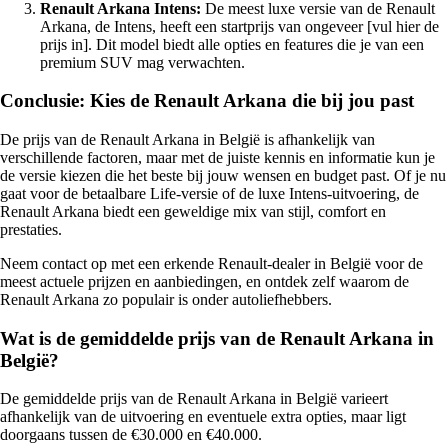
Renault Arkana Intens:
De meest luxe versie van de Renault
Arkana, de Intens, heeft een startprijs van ongeveer [vul hier de
prijs in]. Dit model biedt alle opties en features die je van een
premium SUV mag verwachten.
Conclusie: Kies de Renault Arkana die bij jou past
De prijs van de Renault Arkana in België is afhankelijk van
verschillende factoren, maar met de juiste kennis en informatie kun je
de versie kiezen die het beste bij jouw wensen en budget past. Of je nu
gaat voor de betaalbare Life-versie of de luxe Intens-uitvoering, de
Renault Arkana biedt een geweldige mix van stijl, comfort en
prestaties.
Neem contact op met een erkende Renault-dealer in België voor de
meest actuele prijzen en aanbiedingen, en ontdek zelf waarom de
Renault Arkana zo populair is onder autoliefhebbers.
Wat is de gemiddelde prijs van de Renault Arkana in
België?
De gemiddelde prijs van de Renault Arkana in België varieert
afhankelijk van de uitvoering en eventuele extra opties, maar ligt
doorgaans tussen de €30.000 en €40.000.