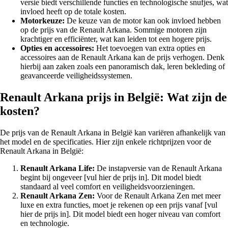
versie biedt verschillende functies en technologische snufjes, wat
invloed heeft op de totale kosten.
Motorkeuze:
De keuze van de motor kan ook invloed hebben
op de prijs van de Renault Arkana. Sommige motoren zijn
krachtiger en efficiënter, wat kan leiden tot een hogere prijs.
Opties en accessoires:
Het toevoegen van extra opties en
accessoires aan de Renault Arkana kan de prijs verhogen. Denk
hierbij aan zaken zoals een panoramisch dak, leren bekleding of
geavanceerde veiligheidssystemen.
Renault Arkana prijs in België: Wat zijn de
kosten?
De prijs van de Renault Arkana in België kan variëren afhankelijk van
het model en de specificaties. Hier zijn enkele richtprijzen voor de
Renault Arkana in België:
Renault Arkana Life:
De instapversie van de Renault Arkana
begint bij ongeveer [vul hier de prijs in]. Dit model biedt
standaard al veel comfort en veiligheidsvoorzieningen.
Renault Arkana Zen:
Voor de Renault Arkana Zen met meer
luxe en extra functies, moet je rekenen op een prijs vanaf [vul
hier de prijs in]. Dit model biedt een hoger niveau van comfort
en technologie.