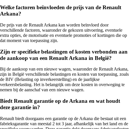
Welke factoren beïnvloeden de prijs van de Renault
Arkana?
De prijs van de Renault Arkana kan worden beïnvloed door
verschillende factoren, waaronder de gekozen uitvoering, eventuele
extra opties, de motorisatie en eventuele promoties of kortingen die op
dat moment van toepassing zijn.
Zijn er specifieke belastingen of kosten verbonden aan
de aankoop van een Renault Arkana in België?
Bij de aankoop van een nieuwe wagen, waaronder de Renault Arkana,
zijn in België verschillende belastingen en kosten van toepassing, zoals
de BIV (Belasting op inverkeerstelling) en de jaarlijkse
verkeersbelasting. Het is belangrijk om deze kosten in overweging te
nemen bij de aanschaf van een nieuwe wagen.
Biedt Renault garantie op de Arkana en wat houdt
deze garantie in?
Renault biedt doorgaans een garantie op de Arkana die bestaat uit een
fabrieksgarantie van meestal 2 tot 3 jaar, afhankelijk van het land en de
specifieke voorwaarden. Deze garantie dekt doorgaans fabricagefouten