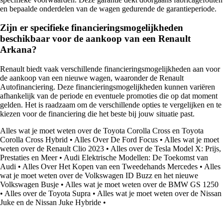
en bepaalde onderdelen van de wagen gedurende de garantieperiode.
Zijn er specifieke financieringsmogelijkheden
beschikbaar voor de aankoop van een Renault
Arkana?
Renault biedt vaak verschillende financieringsmogelijkheden aan voor
de aankoop van een nieuwe wagen, waaronder de Renault
Autofinanciering. Deze financieringsmogelijkheden kunnen variëren
afhankelijk van de periode en eventuele promoties die op dat moment
gelden. Het is raadzaam om de verschillende opties te vergelijken en te
kiezen voor de financiering die het beste bij jouw situatie past.
Alles wat je moet weten over de Toyota Corolla Cross en Toyota
Corolla Cross Hybrid
•
Alles Over De Ford Focus
•
Alles wat je moet
weten over de Renault Clio 2023
•
Alles over de Tesla Model X: Prijs,
Prestaties en Meer
•
Audi Elektrische Modellen: De Toekomst van
Audi
•
Alles Over Het Kopen van een Tweedehands Mercedes
•
Alles
wat je moet weten over de Volkswagen ID Buzz en het nieuwe
Volkswagen Busje
•
Alles wat je moet weten over de BMW GS 1250
•
Alles over de Toyota Supra
•
Alles wat je moet weten over de Nissan
Juke en de Nissan Juke Hybride
•