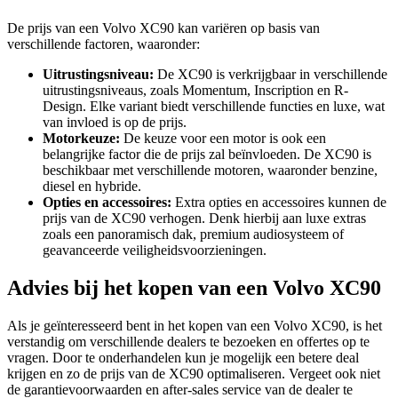
De prijs van een Volvo XC90 kan variëren op basis van
verschillende factoren, waaronder:
Uitrustingsniveau:
De XC90 is verkrijgbaar in verschillende
uitrustingsniveaus, zoals Momentum, Inscription en R-
Design. Elke variant biedt verschillende functies en luxe, wat
van invloed is op de prijs.
Motorkeuze:
De keuze voor een motor is ook een
belangrijke factor die de prijs zal beïnvloeden. De XC90 is
beschikbaar met verschillende motoren, waaronder benzine,
diesel en hybride.
Opties en accessoires:
Extra opties en accessoires kunnen de
prijs van de XC90 verhogen. Denk hierbij aan luxe extras
zoals een panoramisch dak, premium audiosysteem of
geavanceerde veiligheidsvoorzieningen.
Advies bij het kopen van een Volvo XC90
Als je geïnteresseerd bent in het kopen van een Volvo XC90, is het
verstandig om verschillende dealers te bezoeken en offertes op te
vragen. Door te onderhandelen kun je mogelijk een betere deal
krijgen en zo de prijs van de XC90 optimaliseren. Vergeet ook niet
de garantievoorwaarden en after-sales service van de dealer te