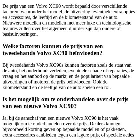
De prijs van een Volvo XC90 wordt bepaald door verschillende
factoren, waaronder het model, de uitvoering, eventuele extra opties
en accessoires, de leeftijd en de kilometerstand van de auto.
Nieuwere modellen en modellen met meer luxe en technologische
features zullen over het algemeen duurder zijn dan oudere of
basisuitvoeringen.
Welke factoren kunnen de prijs van een
tweedehands Volvo XC90 beïnvloeden?
Bij tweedehands Volvo XC90s kunnen factoren zoals de staat van
de auto, het onderhoudsverleden, eventuele schade of reparaties, de
vraag en het aanbod op de markt, en de populariteit van bepaalde
uitvoeringen of motoren de prijs beïnvloeden. Ook de
kilometerstand en de leeftijd van de auto spelen een rol.
Is het mogelijk om te onderhandelen over de prijs
van een nieuwe Volvo XC90?
Ja, bij de aanschaf van een nieuwe Volvo XC90 is het vaak
mogelijk om te onderhandelen over de prijs. Dealers kunnen
bijvoorbeeld korting geven op bepaalde modellen of pakketten,
extra accessoires aanbieden tegen een lagere prijs, of speciale acties