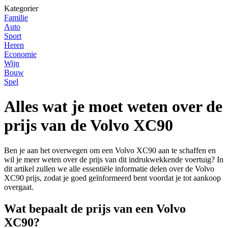
Kategorier
Familie
Auto
Sport
Heren
Economie
Wijn
Bouw
Spel
Alles wat je moet weten over de
prijs van de Volvo XC90
Ben je aan het overwegen om een Volvo XC90 aan te schaffen en
wil je meer weten over de prijs van dit indrukwekkende voertuig? In
dit artikel zullen we alle essentiële informatie delen over de Volvo
XC90 prijs, zodat je goed geïnformeerd bent voordat je tot aankoop
overgaat.
Wat bepaalt de prijs van een Volvo
XC90?