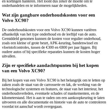
en kortingen hanteren. Het loont dus zeker de moeite om te
onderhandelen en te informeren naar de mogelijkheden.
Wat zijn gangbare onderhoudskosten voor een
Volvo XC90?
De onderhoudskosten voor een Volvo XC90 kunnen variëren
afhankelijk van het type onderhoud en de leeftijd van de auto.
Gemiddeld genomen kunnen de kosten voor regulier onderhoud,
zoals een kleine of grote beurt, APK-keuring, bandenwissel en
vloeistofcontroles, tussen de €300 en €800 per jaar liggen. Bij
oudere autos of bij specifieke reparaties kunnen de kosten hoger
uitvallen.
Zijn er specifieke aandachtspunten bij het kopen
van een Volvo XC90?
Bij het kopen van een Volvo XC90 is het belangrijk om te letten op
zaken zoals de staat van de carrosserie en lak, de werking van de
technologische systemen en features, de staat van het interieur, het
onderhoudsverleden, eventuele schades of mankementen, en de
kilometerstand. Het is aan te raden om een aankoopkeuring te laten
uitvoeren en alle documentatie en historie van de auto te controleren
voordat tot aanschaf wordt overgegaan.