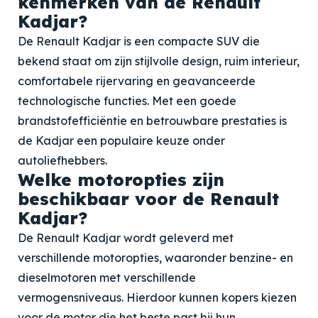
kenmerken van de Renault
Kadjar?
De Renault Kadjar is een compacte SUV die
bekend staat om zijn stijlvolle design, ruim interieur,
comfortabele rijervaring en geavanceerde
technologische functies. Met een goede
brandstofefficiëntie en betrouwbare prestaties is
de Kadjar een populaire keuze onder
autoliefhebbers.
Welke motoropties zijn
beschikbaar voor de Renault
Kadjar?
De Renault Kadjar wordt geleverd met
verschillende motoropties, waaronder benzine- en
dieselmotoren met verschillende
vermogensniveaus. Hierdoor kunnen kopers kiezen
voor de motor die het beste past bij hun