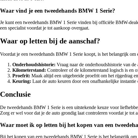
Waar vind je een tweedehands BMW 1 Serie?
Je kunt een tweedehands BMW 1 Serie vinden bij officiële BMW-dealers,
een specialist voordat je tot aankoop overgaat.
Waar op letten bij de aanschaf?
Voordat je een tweedehands BMW 1 Serie koopt, is het belangrijk om e
Onderhoudshistorie:
Vraag naar de onderhoudshistorie van de a
Kilometerstand:
Controleer of de kilometerstand logisch is en 
Proefrit:
Maak altijd een uitgebreide proefrit om het rijgedrag en
Keuring:
Laat de auto keuren door een onafhankelijke instantie
Conclusie
De tweedehands BMW 1 Serie is een uitstekende keuze voor liefhebbers
Zorg er wel voor dat je de auto grondig laat controleren voordat je t
Waar moet ik op letten bij het kopen van een tweede
Bij het kopen van een tweedehands BMW 1 Serie is het belangrijk om al