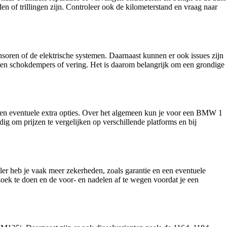
en of trillingen zijn. Controleer ook de kilometerstand en vraag naar
ren of de elektrische systemen. Daarnaast kunnen er ook issues zijn
eten schokdempers of vering. Het is daarom belangrijk om een grondige
o en eventuele extra opties. Over het algemeen kun je voor een BMW 1
ig om prijzen te vergelijken op verschillende platforms en bij
er heb je vaak meer zekerheden, zoals garantie en een eventuele
zoek te doen en de voor- en nadelen af te wegen voordat je een