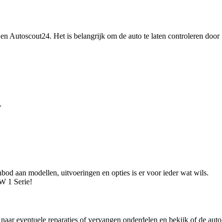
n Autoscout24. Het is belangrijk om de auto te laten controleren door
.
d aan modellen, uitvoeringen en opties is er voor ieder wat wils.
MW 1 Serie!
naar eventuele reparaties of vervangen onderdelen en bekijk of de auto