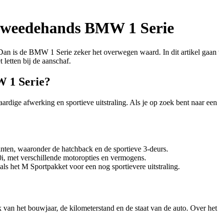
e tweedehands BMW 1 Serie
Dan is de BMW 1 Serie zeker het overwegen waard. In dit artikel gaa
letten bij de aanschaf.
 1 Serie?
rdige afwerking en sportieve uitstraling. Als je op zoek bent naar een
anten, waaronder de hatchback en de sportieve 3-deurs.
i, met verschillende motoropties en vermogens.
oals het M Sportpakket voor een nog sportievere uitstraling.
van het bouwjaar, de kilometerstand en de staat van de auto. Over h