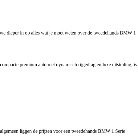
n we dieper in op alles wat je moet weten over de tweedehands BMW 1
 compacte premium auto met dynamisch rijgedrag en luxe uitstraling, is
et algemeen liggen de prijzen voor een tweedehands BMW 1 Serie