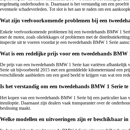
regelmatig onderhouden is. Daarnaast is het verstandig om een proefrit t
eventuele schadeverleden. Tot slot is het aan te raden om een aankoopke
Wat zijn veelvoorkomende problemen bij een tweede
Enkele veelvoorkomende problemen bij een tweedehands BMW 1 Serie zij
met de motor, zoals olielekkages of problemen met de distributieketti
inspectie uit te voeren voordat je een tweedehands BMW 1 Serie aansc
Wat is een redelijke prijs voor een tweedehands BMW 
De prijs van een tweedehands BMW 1 Serie kan variëren afhankelijk va
Serie uit bijvoorbeeld 2015 met een gemiddelde kilometerstand een prijs
verschillende aanbieders om een goed beeld te krijgen van wat een redeli
Is het verstandig om een tweedehands BMW 1 Serie te k
Het kopen van een tweedehands BMW 1 Serie bij een particulier kan voo
inruiloptie. Daarnaast zijn dealers vaak transparanter over de onderh
beslissing maakt.
Welke modellen en uitvoeringen zijn er beschikbaar 