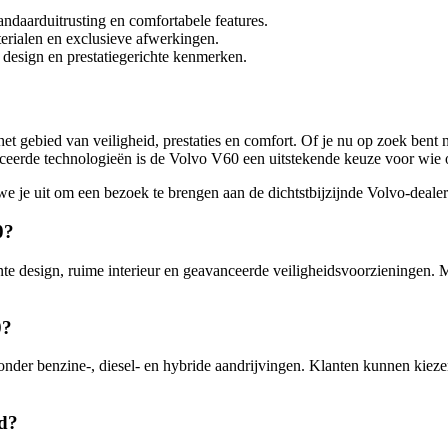
andaarduitrusting en comfortabele features.
erialen en exclusieve afwerkingen.
design en prestatiegerichte kenmerken.
et gebied van veiligheid, prestaties en comfort. Of je nu op zoek bent n
ceerde technologieën is de Volvo V60 een uitstekende keuze voor wie o
 je uit om een bezoek te brengen aan de dichtstbijzijnde Volvo-dealer 
0?
te design, ruime interieur en geavanceerde veiligheidsvoorzieningen. 
0?
er benzine-, diesel- en hybride aandrijvingen. Klanten kunnen kiezen 
id?