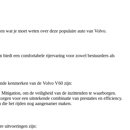
reken wat je moet weten over deze populaire auto van Volvo.
 biedt een comfortabele rijervaring voor zowel bestuurders als
lende kenmerken van de Volvo V60 zijn:
Mitigation, om de veiligheid van de inzittenden te waarborgen.
orgen voor een uitstekende combinatie van prestaties en efficiency.
n die het rijden nog aangenamer maken.
e uitvoeringen zijn: