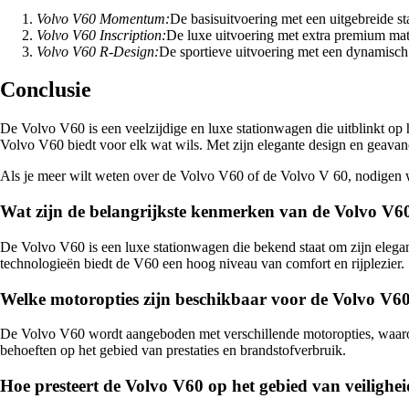
Volvo V60 Momentum:
De basisuitvoering met een uitgebreide st
Volvo V60 Inscription:
De luxe uitvoering met extra premium mat
Volvo V60 R-Design:
De sportieve uitvoering met een dynamisch 
Conclusie
De Volvo V60 is een veelzijdige en luxe stationwagen die uitblinkt op h
Volvo V60 biedt voor elk wat wils. Met zijn elegante design en geavan
Als je meer wilt weten over de Volvo V60 of de Volvo V 60, nodigen we
Wat zijn de belangrijkste kenmerken van de Volvo V6
De Volvo V60 is een luxe stationwagen die bekend staat om zijn elegan
technologieën biedt de V60 een hoog niveau van comfort en rijplezier.
Welke motoropties zijn beschikbaar voor de Volvo V6
De Volvo V60 wordt aangeboden met verschillende motoropties, waarond
behoeften op het gebied van prestaties en brandstofverbruik.
Hoe presteert de Volvo V60 op het gebied van veilighe