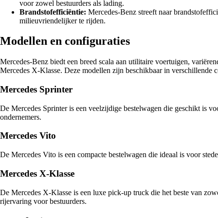
voor zowel bestuurders als lading.
Brandstofefficiëntie:
Mercedes-Benz streeft naar brandstofefficiën
milieuvriendelijker te rijden.
Modellen en configuraties
Mercedes-Benz biedt een breed scala aan utilitaire voertuigen, variër
Mercedes X-Klasse. Deze modellen zijn beschikbaar in verschillende con
Mercedes Sprinter
De Mercedes Sprinter is een veelzijdige bestelwagen die geschikt is voo
ondernemers.
Mercedes Vito
De Mercedes Vito is een compacte bestelwagen die ideaal is voor stedel
Mercedes X-Klasse
De Mercedes X-Klasse is een luxe pick-up truck die het beste van zowel
rijervaring voor bestuurders.