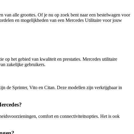
en van alle groottes. Of je nu op zoek bent naar een bestelwagen voor
voordelen en mogelijkheden van een Mercedes Utilitaire voor jouw
 op het gebied van kwaliteit en prestaties. Mercedes utilitaire
an zakelijke gebruikers.
n de Sprinter, Vito en Citan. Deze modellen zijn verkrijgbaar in
Mercedes?
gheidsvoorzieningen, comfort en connectiviteitsopties. Het is ook
engen?