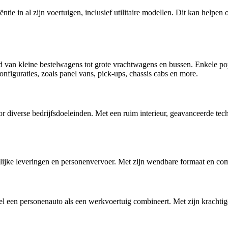
tie in al zijn voertuigen, inclusief utilitaire modellen. Dit kan helpen
end van kleine bestelwagens tot grote vrachtwagens en bussen. Enkele p
figuraties, zoals panel vans, pick-ups, chassis cabs en more.
r diverse bedrijfsdoeleinden. Met een ruim interieur, geavanceerde tech
ijke leveringen en personenvervoer. Met zijn wendbare formaat en comfo
 een personenauto als een werkvoertuig combineert. Met zijn krachtige 