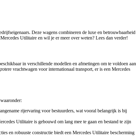
n bedrijfseigenaars. Deze wagens combineren de luxe en betrouwbaarheid
n Mercedes Utilitaire en wil je er meer over weten? Lees dan verder!
 beschikbaar in verschillende modellen en afmetingen om te voldoen aan
rotere vrachtwagen voor internationaal transport, er is een Mercedes
, waaronder:
angename rijervaring voor bestuurders, wat vooral belangrijk is bij
edes Utilitaire is gebouwd om lang mee te gaan en bestand te zijn
cties en robuuste constructie biedt een Mercedes Utilitaire bescherming