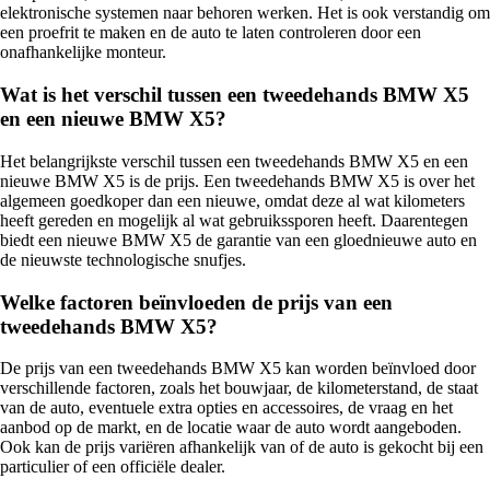
elektronische systemen naar behoren werken. Het is ook verstandig om
een proefrit te maken en de auto te laten controleren door een
onafhankelijke monteur.
Wat is het verschil tussen een tweedehands BMW X5
en een nieuwe BMW X5?
Het belangrijkste verschil tussen een tweedehands BMW X5 en een
nieuwe BMW X5 is de prijs. Een tweedehands BMW X5 is over het
algemeen goedkoper dan een nieuwe, omdat deze al wat kilometers
heeft gereden en mogelijk al wat gebruikssporen heeft. Daarentegen
biedt een nieuwe BMW X5 de garantie van een gloednieuwe auto en
de nieuwste technologische snufjes.
Welke factoren beïnvloeden de prijs van een
tweedehands BMW X5?
De prijs van een tweedehands BMW X5 kan worden beïnvloed door
verschillende factoren, zoals het bouwjaar, de kilometerstand, de staat
van de auto, eventuele extra opties en accessoires, de vraag en het
aanbod op de markt, en de locatie waar de auto wordt aangeboden.
Ook kan de prijs variëren afhankelijk van of de auto is gekocht bij een
particulier of een officiële dealer.