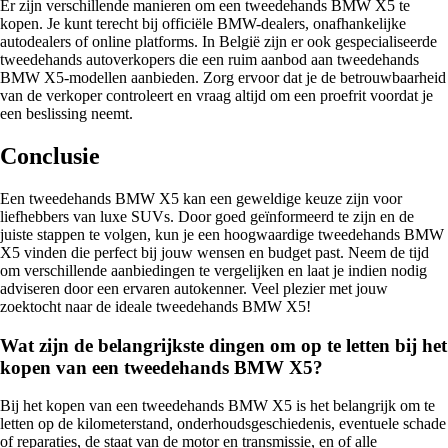
Er zijn verschillende manieren om een tweedehands BMW X5 te
kopen. Je kunt terecht bij officiële BMW-dealers, onafhankelijke
autodealers of online platforms. In België zijn er ook gespecialiseerde
tweedehands autoverkopers die een ruim aanbod aan tweedehands
BMW X5-modellen aanbieden. Zorg ervoor dat je de betrouwbaarheid
van de verkoper controleert en vraag altijd om een proefrit voordat je
een beslissing neemt.
Conclusie
Een tweedehands BMW X5 kan een geweldige keuze zijn voor
liefhebbers van luxe SUVs. Door goed geïnformeerd te zijn en de
juiste stappen te volgen, kun je een hoogwaardige tweedehands BMW
X5 vinden die perfect bij jouw wensen en budget past. Neem de tijd
om verschillende aanbiedingen te vergelijken en laat je indien nodig
adviseren door een ervaren autokenner. Veel plezier met jouw
zoektocht naar de ideale tweedehands BMW X5!
Wat zijn de belangrijkste dingen om op te letten bij het
kopen van een tweedehands BMW X5?
Bij het kopen van een tweedehands BMW X5 is het belangrijk om te
letten op de kilometerstand, onderhoudsgeschiedenis, eventuele schade
of reparaties, de staat van de motor en transmissie, en of alle