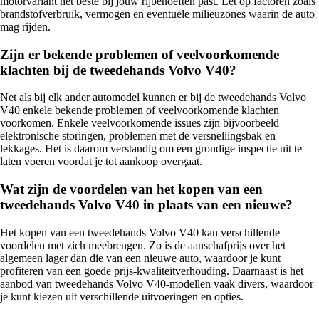
motorvariant het beste bij jouw rijbehoeften past. Let op factoren zoals
brandstofverbruik, vermogen en eventuele milieuzones waarin de auto
mag rijden.
Zijn er bekende problemen of veelvoorkomende
klachten bij de tweedehands Volvo V40?
Net als bij elk ander automodel kunnen er bij de tweedehands Volvo
V40 enkele bekende problemen of veelvoorkomende klachten
voorkomen. Enkele veelvoorkomende issues zijn bijvoorbeeld
elektronische storingen, problemen met de versnellingsbak en
lekkages. Het is daarom verstandig om een grondige inspectie uit te
laten voeren voordat je tot aankoop overgaat.
Wat zijn de voordelen van het kopen van een
tweedehands Volvo V40 in plaats van een nieuwe?
Het kopen van een tweedehands Volvo V40 kan verschillende
voordelen met zich meebrengen. Zo is de aanschafprijs over het
algemeen lager dan die van een nieuwe auto, waardoor je kunt
profiteren van een goede prijs-kwaliteitverhouding. Daarnaast is het
aanbod van tweedehands Volvo V40-modellen vaak divers, waardoor
je kunt kiezen uit verschillende uitvoeringen en opties.