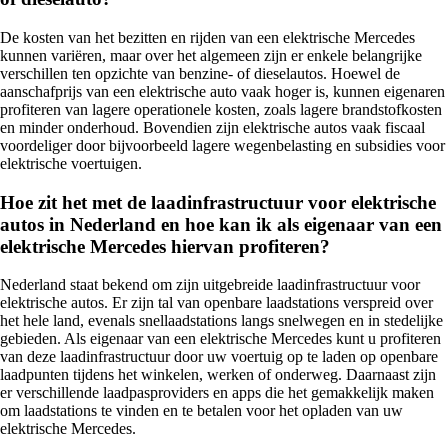
De kosten van het bezitten en rijden van een elektrische Mercedes
kunnen variëren, maar over het algemeen zijn er enkele belangrijke
verschillen ten opzichte van benzine- of dieselautos. Hoewel de
aanschafprijs van een elektrische auto vaak hoger is, kunnen eigenaren
profiteren van lagere operationele kosten, zoals lagere brandstofkosten
en minder onderhoud. Bovendien zijn elektrische autos vaak fiscaal
voordeliger door bijvoorbeeld lagere wegenbelasting en subsidies voor
elektrische voertuigen.
Hoe zit het met de laadinfrastructuur voor elektrische
autos in Nederland en hoe kan ik als eigenaar van een
elektrische Mercedes hiervan profiteren?
Nederland staat bekend om zijn uitgebreide laadinfrastructuur voor
elektrische autos. Er zijn tal van openbare laadstations verspreid over
het hele land, evenals snellaadstations langs snelwegen en in stedelijke
gebieden. Als eigenaar van een elektrische Mercedes kunt u profiteren
van deze laadinfrastructuur door uw voertuig op te laden op openbare
laadpunten tijdens het winkelen, werken of onderweg. Daarnaast zijn
er verschillende laadpasproviders en apps die het gemakkelijk maken
om laadstations te vinden en te betalen voor het opladen van uw
elektrische Mercedes.