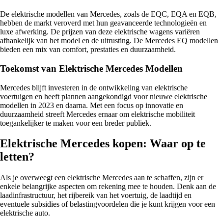
De elektrische modellen van Mercedes, zoals de EQC, EQA en EQB,
hebben de markt veroverd met hun geavanceerde technologieën en
luxe afwerking. De prijzen van deze elektrische wagens variëren
afhankelijk van het model en de uitrusting. De Mercedes EQ modellen
bieden een mix van comfort, prestaties en duurzaamheid.
Toekomst van Elektrische Mercedes Modellen
Mercedes blijft investeren in de ontwikkeling van elektrische
voertuigen en heeft plannen aangekondigd voor nieuwe elektrische
modellen in 2023 en daarna. Met een focus op innovatie en
duurzaamheid streeft Mercedes ernaar om elektrische mobiliteit
toegankelijker te maken voor een breder publiek.
Elektrische Mercedes kopen: Waar op te
letten?
Als je overweegt een elektrische Mercedes aan te schaffen, zijn er
enkele belangrijke aspecten om rekening mee te houden. Denk aan de
laadinfrastructuur, het rijbereik van het voertuig, de laadtijd en
eventuele subsidies of belastingvoordelen die je kunt krijgen voor een
elektrische auto.