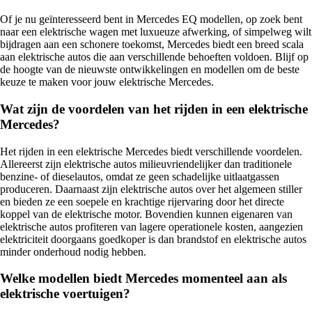
Of je nu geïnteresseerd bent in Mercedes EQ modellen, op zoek bent
naar een elektrische wagen met luxueuze afwerking, of simpelweg wilt
bijdragen aan een schonere toekomst, Mercedes biedt een breed scala
aan elektrische autos die aan verschillende behoeften voldoen. Blijf op
de hoogte van de nieuwste ontwikkelingen en modellen om de beste
keuze te maken voor jouw elektrische Mercedes.
Wat zijn de voordelen van het rijden in een elektrische
Mercedes?
Het rijden in een elektrische Mercedes biedt verschillende voordelen.
Allereerst zijn elektrische autos milieuvriendelijker dan traditionele
benzine- of dieselautos, omdat ze geen schadelijke uitlaatgassen
produceren. Daarnaast zijn elektrische autos over het algemeen stiller
en bieden ze een soepele en krachtige rijervaring door het directe
koppel van de elektrische motor. Bovendien kunnen eigenaren van
elektrische autos profiteren van lagere operationele kosten, aangezien
elektriciteit doorgaans goedkoper is dan brandstof en elektrische autos
minder onderhoud nodig hebben.
Welke modellen biedt Mercedes momenteel aan als
elektrische voertuigen?