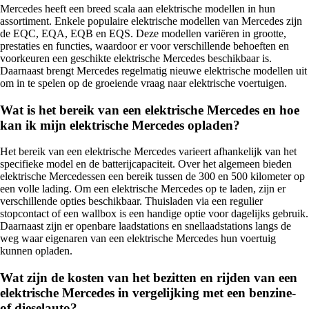
Mercedes heeft een breed scala aan elektrische modellen in hun
assortiment. Enkele populaire elektrische modellen van Mercedes zijn
de EQC, EQA, EQB en EQS. Deze modellen variëren in grootte,
prestaties en functies, waardoor er voor verschillende behoeften en
voorkeuren een geschikte elektrische Mercedes beschikbaar is.
Daarnaast brengt Mercedes regelmatig nieuwe elektrische modellen uit
om in te spelen op de groeiende vraag naar elektrische voertuigen.
Wat is het bereik van een elektrische Mercedes en hoe
kan ik mijn elektrische Mercedes opladen?
Het bereik van een elektrische Mercedes varieert afhankelijk van het
specifieke model en de batterijcapaciteit. Over het algemeen bieden
elektrische Mercedessen een bereik tussen de 300 en 500 kilometer op
een volle lading. Om een elektrische Mercedes op te laden, zijn er
verschillende opties beschikbaar. Thuisladen via een regulier
stopcontact of een wallbox is een handige optie voor dagelijks gebruik.
Daarnaast zijn er openbare laadstations en snellaadstations langs de
weg waar eigenaren van een elektrische Mercedes hun voertuig
kunnen opladen.
Wat zijn de kosten van het bezitten en rijden van een
elektrische Mercedes in vergelijking met een benzine-
of dieselauto?