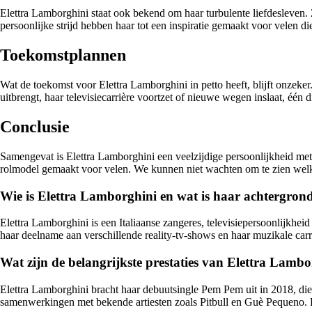
Elettra Lamborghini staat ook bekend om haar turbulente liefdesleven. 
persoonlijke strijd hebben haar tot een inspiratie gemaakt voor velen die
Toekomstplannen
Wat de toekomst voor Elettra Lamborghini in petto heeft, blijft onzeke
uitbrengt, haar televisiecarrière voortzet of nieuwe wegen inslaat, één d
Conclusie
Samengevat is Elettra Lamborghini een veelzijdige persoonlijkheid met
rolmodel gemaakt voor velen. We kunnen niet wachten om te zien welke
Wie is Elettra Lamborghini en wat is haar achtergron
Elettra Lamborghini is een Italiaanse zangeres, televisiepersoonlijkh
haar deelname aan verschillende reality-tv-shows en haar muzikale carr
Wat zijn de belangrijkste prestaties van Elettra Lambo
Elettra Lamborghini bracht haar debuutsingle Pem Pem uit in 2018, die 
samenwerkingen met bekende artiesten zoals Pitbull en Guè Pequeno. 