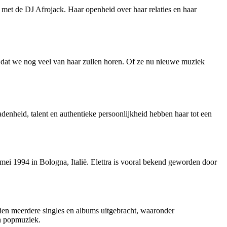
 met de DJ Afrojack. Haar openheid over haar relaties en haar
ot dat we nog veel van haar zullen horen. Of ze nu nieuwe muziek
denheid, talent en authentieke persoonlijkheid hebben haar tot een
mei 1994 in Bologna, Italië. Elettra is vooral bekend geworden door
dien meerdere singles en albums uitgebracht, waaronder
en popmuziek.