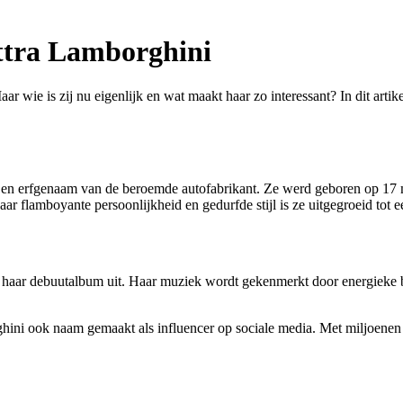
ettra Lamborghini
 wie is zij nu eigenlijk en wat maakt haar zo interessant? In dit artike
id en erfgenaam van de beroemde autofabrikant. Ze werd geboren op 17 m
aar flamboyante persoonlijkheid en gedurfde stijl is ze uitgegroeid tot 
9 haar debuutalbum uit. Haar muziek wordt gekenmerkt door energieke b
ini ook naam gemaakt als influencer op sociale media. Met miljoenen vo