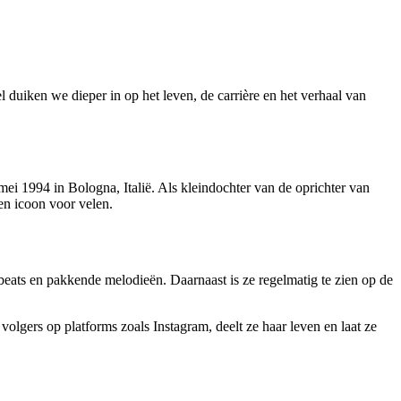
l duiken we dieper in op het leven, de carrière en het verhaal van
ei 1994 in Bologna, Italië. Als kleindochter van de oprichter van
een icoon voor velen.
eats en pakkende melodieën. Daarnaast is ze regelmatig te zien op de
lgers op platforms zoals Instagram, deelt ze haar leven en laat ze