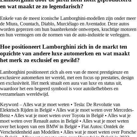
en wat maakt ze zo legendarisch?
Enkele van de meest iconische Lamborghini-modellen zijn onder meer
de Miura, Countach, Diablo, Murciélago en Aventador. Deze autos
worden geprezen om hun baanbrekende ontwerpen, krachtige motoren
en hun vermogen om de normen van de auto-industrie te verleggen.
Hoe positioneert Lamborghini zich in de markt ten
opzichte van andere luxe automerken en wat maakt
het merk zo exclusief en gewild?
Lamborghini positioneert zich als een van de meest prestigieuze en
exclusieve automerken ter wereld, met een focus op prestaties, design
en exclusiviteit. Het merk straalt een aura van luxe en status uit,
waardoor het een begeerd symbool is voor autoliefhebbers en
verzamelaars wereldwijd.
Keyword – Alles wat je moet weten
•
Tesla: De Revolutie van
Elektrisch Rijden in België
•
Alles wat je moet weten over Mercedes-
Benz
•
Alles wat je moet weten over Toyota in België
•
Alles wat je
moet weten over Renault autos in België
•
Alles wat je moet weten
over het kopen van een BMW in België
•
Fiat Autos: Ontdek de
Verscheidenheid aan Modellen
•
Alles wat je moet weten over Porsche