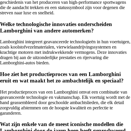
geschiedenis van het produceren van high-performance sportwagens
die de aandacht trekken en een statussymbool zijn voor degenen die
streven naar luxe en snelheid.
Welke technologische innovaties onderscheiden
Lamborghini van andere automerken?
Lamborghini integreert geavanceerde technologieën in hun voertuigen,
zoals koolstofvezelmaterialen, vierwielaandrijvingssystemen en
krachtige motoren met indrukwekkende vermogens. Deze innovaties
dragen bij aan de uitzonderlijke prestaties en rijervaring die
Lamborghini-autos bieden.
Hoe ziet het productieproces van een Lamborghini
eruit en wat maakt het zo ambachtelijk en speciaal?
Het productieproces van een Lamborghini omvat een combinatie van
geavanceerde technologie en vakmanschap. Elk voertuig wordt met de
hand geassembleerd door geschoolde ambachtslieden, die elk detail
zorgvuldig afstemmen om de hoogste kwaliteit en perfectie te
garanderen.
Wat zijn enkele van de meest iconische modellen die
Lamborghini door de jaren heen heeft geproduceerd