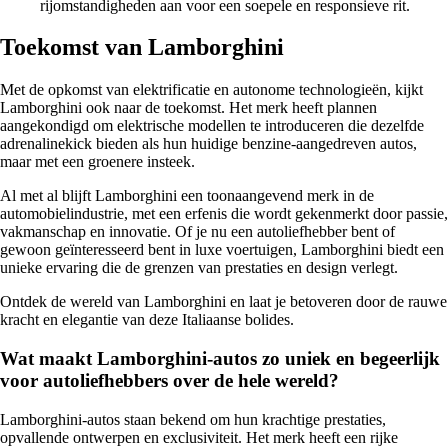
rijomstandigheden aan voor een soepele en responsieve rit.
Toekomst van Lamborghini
Met de opkomst van elektrificatie en autonome technologieën, kijkt
Lamborghini ook naar de toekomst. Het merk heeft plannen
aangekondigd om elektrische modellen te introduceren die dezelfde
adrenalinekick bieden als hun huidige benzine-aangedreven autos,
maar met een groenere insteek.
Al met al blijft Lamborghini een toonaangevend merk in de
automobielindustrie, met een erfenis die wordt gekenmerkt door passie,
vakmanschap en innovatie. Of je nu een autoliefhebber bent of
gewoon geïnteresseerd bent in luxe voertuigen, Lamborghini biedt een
unieke ervaring die de grenzen van prestaties en design verlegt.
Ontdek de wereld van Lamborghini en laat je betoveren door de rauwe
kracht en elegantie van deze Italiaanse bolides.
Wat maakt Lamborghini-autos zo uniek en begeerlijk
voor autoliefhebbers over de hele wereld?
Lamborghini-autos staan bekend om hun krachtige prestaties,
opvallende ontwerpen en exclusiviteit. Het merk heeft een rijke