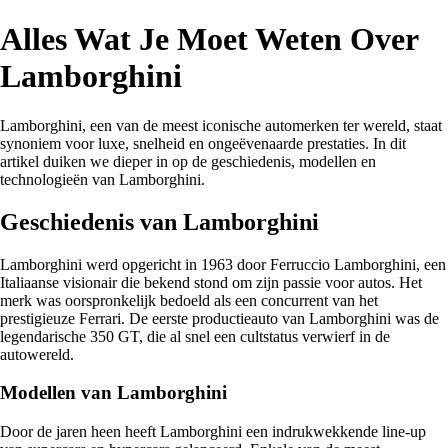
Alles Wat Je Moet Weten Over
Lamborghini
Lamborghini, een van de meest iconische automerken ter wereld, staat
synoniem voor luxe, snelheid en ongeëvenaarde prestaties. In dit
artikel duiken we dieper in op de geschiedenis, modellen en
technologieën van Lamborghini.
Geschiedenis van Lamborghini
Lamborghini werd opgericht in 1963 door Ferruccio Lamborghini, een
Italiaanse visionair die bekend stond om zijn passie voor autos. Het
merk was oorspronkelijk bedoeld als een concurrent van het
prestigieuze Ferrari. De eerste productieauto van Lamborghini was de
legendarische 350 GT, die al snel een cultstatus verwierf in de
autowereld.
Modellen van Lamborghini
Door de jaren heen heeft Lamborghini een indrukwekkende line-up