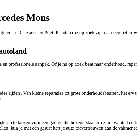
ercedes Mons
igingen in Cuesmes en Piret. Klanten die op zoek zijn naar een betro
autoland
 en professionele aanpak. Of je nu op zoek bent naar onderhoud, repa
es-rijders. Van kleine reparaties tot grote onderhoudsbeurten, het erv
ud.
ijk om te kiezen voor een garage die bekend staat om zijn kwaliteit en
ellen, kun je met een gerust hart je auto toevertrouwen aan de vakme