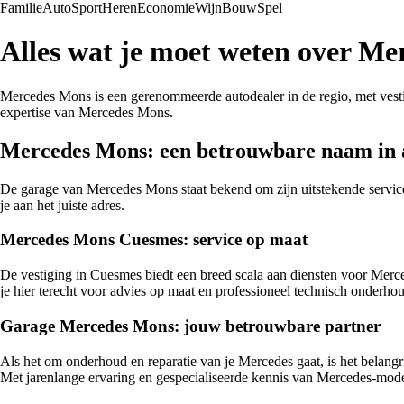
Familie
Auto
Sport
Heren
Economie
Wijn
Bouw
Spel
Alles wat je moet weten over M
Mercedes Mons is een gerenommeerde autodealer in de regio, met vest
expertise van Mercedes Mons.
Mercedes Mons: een betrouwbare naam in 
De garage van Mercedes Mons staat bekend om zijn uitstekende service
je aan het juiste adres.
Mercedes Mons Cuesmes: service op maat
De vestiging in Cuesmes biedt een breed scala aan diensten voor Merced
je hier terecht voor advies op maat en professioneel technisch onderho
Garage Mercedes Mons: jouw betrouwbare partner
Als het om onderhoud en reparatie van je Mercedes gaat, is het belangr
Met jarenlange ervaring en gespecialiseerde kennis van Mercedes-mod