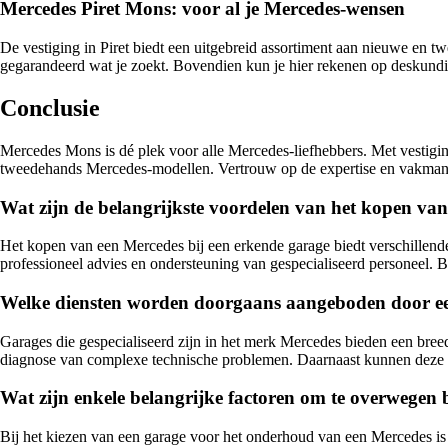
Mercedes Piret Mons: voor al je Mercedes-wensen
De vestiging in Piret biedt een uitgebreid assortiment aan nieuwe en
gegarandeerd wat je zoekt. Bovendien kun je hier rekenen op deskundig 
Conclusie
Mercedes Mons is dé plek voor alle Mercedes-liefhebbers. Met vestigi
tweedehands Mercedes-modellen. Vertrouw op de expertise en vakma
Wat zijn de belangrijkste voordelen van het kopen va
Het kopen van een Mercedes bij een erkende garage biedt verschillend
professioneel advies en ondersteuning van gespecialiseerd personeel. B
Welke diensten worden doorgaans aangeboden door ee
Garages die gespecialiseerd zijn in het merk Mercedes bieden een breed
diagnose van complexe technische problemen. Daarnaast kunnen deze ga
Wat zijn enkele belangrijke factoren om te overwegen
Bij het kiezen van een garage voor het onderhoud van een Mercedes is h