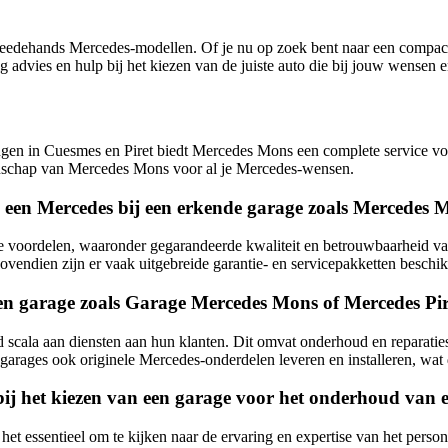
 tweedehands Mercedes-modellen. Of je nu op zoek bent naar een compac
advies en hulp bij het kiezen van de juiste auto die bij jouw wensen e
ngen in Cuesmes en Piret biedt Mercedes Mons een complete service vo
nschap van Mercedes Mons voor al je Mercedes-wensen.
n een Mercedes bij een erkende garage zoals Mercedes
e voordelen, waaronder gegarandeerde kwaliteit en betrouwbaarheid va
ovendien zijn er vaak uitgebreide garantie- en servicepakketten beschi
n garage zoals Garage Mercedes Mons of Mercedes Pi
 scala aan diensten aan hun klanten. Dit omvat onderhoud en reparaties
rages ook originele Mercedes-onderdelen leveren en installeren, wat 
 bij het kiezen van een garage voor het onderhoud van
et essentieel om te kijken naar de ervaring en expertise van het person