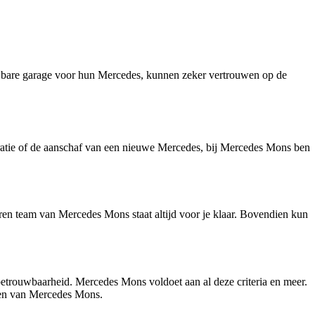
uwbare garage voor hun Mercedes, kunnen zeker vertrouwen op de
ratie of de aanschaf van een nieuwe Mercedes, bij Mercedes Mons ben
aren team van Mercedes Mons staat altijd voor je klaar. Bovendien kun
 betrouwbaarheid. Mercedes Mons voldoet aan al deze criteria en meer.
nsen van Mercedes Mons.