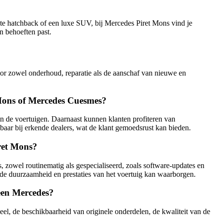
te hatchback of een luxe SUV, bij Mercedes Piret Mons vind je
n behoeften past.
or zowel onderhoud, reparatie als de aanschaf van nieuwe en
 Mons of Mercedes Cuesmes?
n de voertuigen. Daarnaast kunnen klanten profiteren van
kbaar bij erkende dealers, wat de klant gemoedsrust kan bieden.
ret Mons?
, zowel routinematig als gespecialiseerd, zoals software-updates en
de duurzaamheid en prestaties van het voertuig kan waarborgen.
 een Mercedes?
eel, de beschikbaarheid van originele onderdelen, de kwaliteit van de