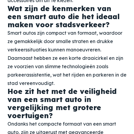
accessoires om uit te kiezen.
Wat zijn de kenmerken van
een smart auto die het ideaal
maken voor stadsverkeer?
Smart autos zijn compact van formaat, waardoor
ze gemakkelijk door smalle straten en drukke
verkeerssituaties kunnen manoeuvreren.
Daarnaast hebben ze een korte draaicirkel en zijn
ze voorzien van slimme technologieën zoals
parkeerassistentie, wat het rijden en parkeren in de
stad vereenvoudigt.
Hoe zit het met de veiligheid
van een smart auto in
vergelijking met grotere
voertuigen?
Ondanks het compacte formaat van een smart
auto, zijn ze uitgerust met geavanceerde