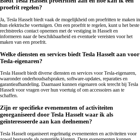
Biedt Tesla Hasselt proefritten aan en hoe kan ik een
proefrit regelen?
Ja, Tesla Hasselt biedt vaak de mogelijkheid om proefritten te maken in
hun elektrische voertuigen. Om een proefrit te regelen, kunt u het beste
rechtstreeks contact opnemen met de vestiging in Hasselt en
informeren naar de beschikbaarheid en eventuele vereisten voor het
maken van een proefrit.
Welke diensten en services biedt Tesla Hasselt aan voor
Tesla-eigenaren?
Tesla Hasselt biedt diverse diensten en services voor Tesla-eigenaren,
waaronder onderhoudsafspraken, software-updates, reparaties en
garantieafhandeling. Daarnaast kunnen eigenaren ook terecht bij Tesla
Hasselt voor vragen over hun voertuig of om accessoires aan te
schaffen.
Zijn er specifieke evenementen of activiteiten
georganiseerd door Tesla Hasselt waar ik als
geïnteresseerde aan kan deelnemen?
Tesla Hasselt organiseert regelmatig evenementen en activiteiten voor
zowel bestaande als potentiële klanten. Deze evenementen kunnen