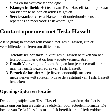
autos en innovatieve technologie.
Klantgerichtheid:
Het team van Tesla Hasselt staat altijd klaar
om klanten te helpen en advies te geven.
Serviceaanbod:
Tesla Hasselt biedt onderhoudsdiensten,
reparaties en meer voor Tesla-voertuigen.
Contact opnemen met Tesla Hasselt
Als je graag in contact wilt komen met Tesla Hasselt, zijn er
verschillende manieren om dit te doen:
Telefonisch contact:
Je kunt Tesla Hasselt bereiken via het
telefoonnummer dat op hun website vermeld staat.
Email:
Voor vragen of opmerkingen kun je een e-mail sturen
naar het aangewezen adres van Tesla Hasselt.
Bezoek de locatie:
Als je liever persoonlijk met een
medewerker wilt spreken, kun je de vestiging van Tesla Hasselt
bezoeken.
Openingstijden en locatie
De openingstijden van Tesla Hasselt kunnen variëren, dus het is
raadzaam om hun website te raadplegen voor actuele informatie. De
locatie van Tesla Hasselt is makkelijk bereikbaar en biedt voldoende