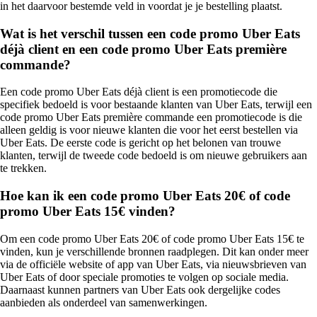
in het daarvoor bestemde veld in voordat je je bestelling plaatst.
Wat is het verschil tussen een code promo Uber Eats
déjà client en een code promo Uber Eats première
commande?
Een code promo Uber Eats déjà client is een promotiecode die
specifiek bedoeld is voor bestaande klanten van Uber Eats, terwijl een
code promo Uber Eats première commande een promotiecode is die
alleen geldig is voor nieuwe klanten die voor het eerst bestellen via
Uber Eats. De eerste code is gericht op het belonen van trouwe
klanten, terwijl de tweede code bedoeld is om nieuwe gebruikers aan
te trekken.
Hoe kan ik een code promo Uber Eats 20€ of code
promo Uber Eats 15€ vinden?
Om een code promo Uber Eats 20€ of code promo Uber Eats 15€ te
vinden, kun je verschillende bronnen raadplegen. Dit kan onder meer
via de officiële website of app van Uber Eats, via nieuwsbrieven van
Uber Eats of door speciale promoties te volgen op sociale media.
Daarnaast kunnen partners van Uber Eats ook dergelijke codes
aanbieden als onderdeel van samenwerkingen.