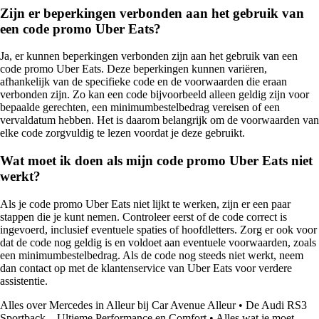
Zijn er beperkingen verbonden aan het gebruik van
een code promo Uber Eats?
Ja, er kunnen beperkingen verbonden zijn aan het gebruik van een
code promo Uber Eats. Deze beperkingen kunnen variëren,
afhankelijk van de specifieke code en de voorwaarden die eraan
verbonden zijn. Zo kan een code bijvoorbeeld alleen geldig zijn voor
bepaalde gerechten, een minimumbestelbedrag vereisen of een
vervaldatum hebben. Het is daarom belangrijk om de voorwaarden van
elke code zorgvuldig te lezen voordat je deze gebruikt.
Wat moet ik doen als mijn code promo Uber Eats niet
werkt?
Als je code promo Uber Eats niet lijkt te werken, zijn er een paar
stappen die je kunt nemen. Controleer eerst of de code correct is
ingevoerd, inclusief eventuele spaties of hoofdletters. Zorg er ook voor
dat de code nog geldig is en voldoet aan eventuele voorwaarden, zoals
een minimumbestelbedrag. Als de code nog steeds niet werkt, neem
dan contact op met de klantenservice van Uber Eats voor verdere
assistentie.
Alles over Mercedes in Alleur bij Car Avenue Alleur
•
De Audi RS3
Sportback – Ultieme Performance en Comfort
•
Alles wat je moet