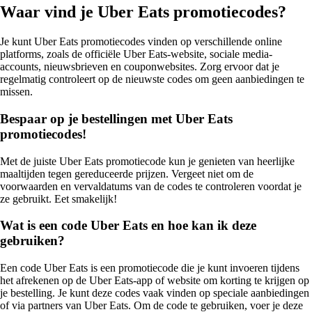
Waar vind je Uber Eats promotiecodes?
Je kunt Uber Eats promotiecodes vinden op verschillende online
platforms, zoals de officiële Uber Eats-website, sociale media-
accounts, nieuwsbrieven en couponwebsites. Zorg ervoor dat je
regelmatig controleert op de nieuwste codes om geen aanbiedingen te
missen.
Bespaar op je bestellingen met Uber Eats
promotiecodes!
Met de juiste Uber Eats promotiecode kun je genieten van heerlijke
maaltijden tegen gereduceerde prijzen. Vergeet niet om de
voorwaarden en vervaldatums van de codes te controleren voordat je
ze gebruikt. Eet smakelijk!
Wat is een code Uber Eats en hoe kan ik deze
gebruiken?
Een code Uber Eats is een promotiecode die je kunt invoeren tijdens
het afrekenen op de Uber Eats-app of website om korting te krijgen op
je bestelling. Je kunt deze codes vaak vinden op speciale aanbiedingen
of via partners van Uber Eats. Om de code te gebruiken, voer je deze