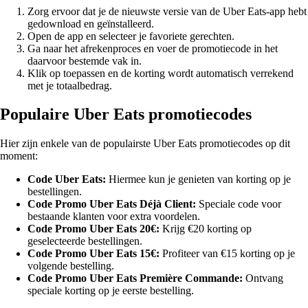
Zorg ervoor dat je de nieuwste versie van de Uber Eats-app hebt
gedownload en geïnstalleerd.
Open de app en selecteer je favoriete gerechten.
Ga naar het afrekenproces en voer de promotiecode in het
daarvoor bestemde vak in.
Klik op toepassen en de korting wordt automatisch verrekend
met je totaalbedrag.
Populaire Uber Eats promotiecodes
Hier zijn enkele van de populairste Uber Eats promotiecodes op dit
moment:
Code Uber Eats:
Hiermee kun je genieten van korting op je
bestellingen.
Code Promo Uber Eats Déjà Client:
Speciale code voor
bestaande klanten voor extra voordelen.
Code Promo Uber Eats 20€:
Krijg €20 korting op
geselecteerde bestellingen.
Code Promo Uber Eats 15€:
Profiteer van €15 korting op je
volgende bestelling.
Code Promo Uber Eats Première Commande:
Ontvang
speciale korting op je eerste bestelling.