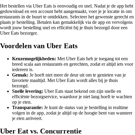
Het bestellen via Uber Eats is eenvoudig en snel. Nadat je de app hebt
gedownload en een account hebt aangemaakt, voer je je locatie in om
restaurants in de buurt te ontdekken. Selecteer het gewenste gerecht en
plaats je bestelling. Betalen kan gemakkelijk via de app en vervolgens
wordt jouw bestelling snel en efficiënt bij je thuis bezorgd door een
Uber Eats bezorger.
Voordelen van Uber Eats
Keuzemogelijkheden:
Met Uber Eats heb je toegang tot een
breed scala aan restaurants en gerechten, zodat er altijd iets voor
iedereen is.
Gemak:
Je hoeft niet meer de deur uit om te genieten van je
favoriete maaltijd. Met Uber Eats wordt alles bij je thuis
bezorgd.
Snelle levering:
Uber Eats staat bekend om zijn snelle en
efficiënte bezorgservice, waardoor je niet lang hoeft te wachten
op je eten.
Transparantie:
Je kunt de status van je bestelling in realtime
volgen in de app, zodat je altijd op de hoogte bent van wanneer
je eten arriveert.
Uber Eat vs. Concurrentie