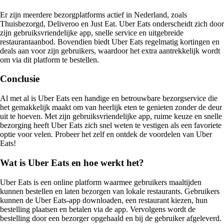
Er zijn meerdere bezorgplatforms actief in Nederland, zoals
Thuisbezorgd, Deliveroo en Just Eat. Uber Eats onderscheidt zich door
zijn gebruiksvriendelijke app, snelle service en uitgebreide
restaurantaanbod. Bovendien biedt Uber Eats regelmatig kortingen en
deals aan voor zijn gebruikers, waardoor het extra aantrekkelijk wordt
om via dit platform te bestellen.
Conclusie
Al met al is Uber Eats een handige en betrouwbare bezorgservice die
het gemakkelijk maakt om van heerlijk eten te genieten zonder de deur
uit te hoeven. Met zijn gebruiksvriendelijke app, ruime keuze en snelle
bezorging heeft Uber Eats zich snel weten te vestigen als een favoriete
optie voor velen. Probeer het zelf en ontdek de voordelen van Uber
Eats!
Wat is Uber Eats en hoe werkt het?
Uber Eats is een online platform waarmee gebruikers maaltijden
kunnen bestellen en laten bezorgen van lokale restaurants. Gebruikers
kunnen de Uber Eats-app downloaden, een restaurant kiezen, hun
bestelling plaatsen en betalen via de app. Vervolgens wordt de
bestelling door een bezorger opgehaald en bij de gebruiker afgeleverd.