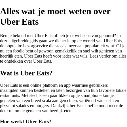
Alles wat je moet weten over
Uber Eats
Ben je bekend met Uber Eats of heb je er wel eens van gehoord? In
deze uitgebreide gids gaan we dieper in op de wereld van Uber Eats,
de populaire bezorgservice die steeds meer aan populariteit wint. Of je
nu een foodie bent of gewoon gemakkelijk en snel wilt genieten van
heerlijk eten, Uber Eats heeft voor ieder wat wils. Lees verder om alles
te ontdekken over Uber Eats.
Wat is Uber Eats?
Uber Eats is een online platform en app waarmee gebruikers
maaltijden kunnen bestellen en laten bezorgen van hun favoriete lokale
restaurants. Met slechts een paar tikken op je smartphone kun je
genieten van een breed scala aan gerechten, variërend van sushi en
pizza tot salades en burgers. Dankzij Uber Eats hoef je nooit meer de
deur uit om te genieten van heerlijk eten.
Hoe werkt Uber Eats?