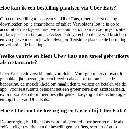
Hoe kan ik een bestelling plaatsen via Uber Eats?
Om een bestelling te plaatsen via Uber Eats, moet je eerst de app
downloaden op je smartphone of tablet. Vervolgens log je in op je
account of maak je een nieuwe account aan. Daarna voer je je locatie
in, kies je een restaurant, selecteer je de gerechten die je wilt bestellen
en voeg je ze toe aan je winkelwagen. Tenslotte plaats je de bestelling
en voltooi je de betaling.
Welke voordelen biedt Uber Eats aan zowel gebruikers
als restaurants?
Uber Eats biedt verschillende voordelen. Voor gebruikers omvat dit
gemakkelijke toegang tot een breed scala aan restaurants, snelle
bezorging, de mogelijkheid om maaltijden te volgen en betalen via de
app. Voor restaurants betekent het een groter bereik en zichtbaarheid,
extra inkomsten door meer bestellingen en toegang tot de technologie
en logistiek van Uber Eats.
Hoe zit het met de bezorging en kosten bij Uber Eats?
De bezorging bij Uber Eats wordt uitgevoerd door bezorgers die als
zelfstandigen werken en de bestellingen per fiets, scooter of auto