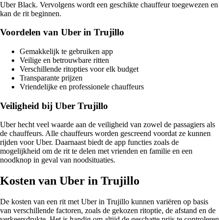
Uber Black. Vervolgens wordt een geschikte chauffeur toegewezen en
kan de rit beginnen.
Voordelen van Uber in Trujillo
Gemakkelijk te gebruiken app
Veilige en betrouwbare ritten
Verschillende ritopties voor elk budget
Transparante prijzen
Vriendelijke en professionele chauffeurs
Veiligheid bij Uber Trujillo
Uber hecht veel waarde aan de veiligheid van zowel de passagiers als
de chauffeurs. Alle chauffeurs worden gescreend voordat ze kunnen
rijden voor Uber. Daarnaast biedt de app functies zoals de
mogelijkheid om de rit te delen met vrienden en familie en een
noodknop in geval van noodsituaties.
Kosten van Uber in Trujillo
De kosten van een rit met Uber in Trujillo kunnen variëren op basis
van verschillende factoren, zoals de gekozen ritoptie, de afstand en de
verkeersdrukte. Het is handig om altijd de geschatte prijs te controleren