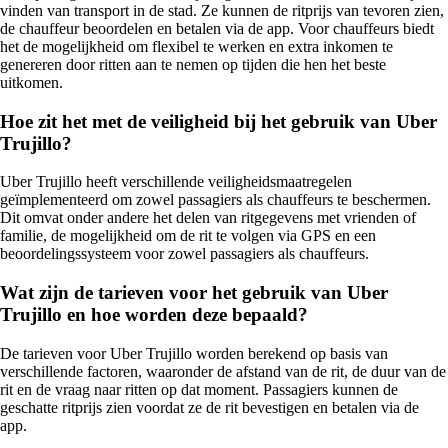
vinden van transport in de stad. Ze kunnen de ritprijs van tevoren zien,
de chauffeur beoordelen en betalen via de app. Voor chauffeurs biedt
het de mogelijkheid om flexibel te werken en extra inkomen te
genereren door ritten aan te nemen op tijden die hen het beste
uitkomen.
Hoe zit het met de veiligheid bij het gebruik van Uber
Trujillo?
Uber Trujillo heeft verschillende veiligheidsmaatregelen
geïmplementeerd om zowel passagiers als chauffeurs te beschermen.
Dit omvat onder andere het delen van ritgegevens met vrienden of
familie, de mogelijkheid om de rit te volgen via GPS en een
beoordelingssysteem voor zowel passagiers als chauffeurs.
Wat zijn de tarieven voor het gebruik van Uber
Trujillo en hoe worden deze bepaald?
De tarieven voor Uber Trujillo worden berekend op basis van
verschillende factoren, waaronder de afstand van de rit, de duur van de
rit en de vraag naar ritten op dat moment. Passagiers kunnen de
geschatte ritprijs zien voordat ze de rit bevestigen en betalen via de
app.