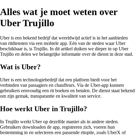
Alles wat je moet weten over
Uber Trujillo
Uber is een bekend bedrijf dat wereldwijd actief is in het aanbieden
van ritdiensten via een mobiele app. Eén van de steden waar Uber
beschikbaar is, is Trujillo. In dit artikel duiken we dieper in op Uber
Trujillo en delen we belangrijke informatie over de dienst in deze stad.
Wat is Uber?
Uber is een technologiebedrijf dat een platform biedt voor het
verbinden van passagiers en chauffeurs. Via de Uber-app kunnen
gebruikers eenvoudig een rit boeken en betalen. De dienst staat bekend
om zijn gemak, transparantie en kwaliteit van service.
Hoe werkt Uber in Trujillo?
In Trujillo werkt Uber op dezelfde manier als in andere steden.
Gebruikers downloaden de app, registreren zich, voeren hun
bestemming in en selecteren een passende ritoptie, zoals UberX of