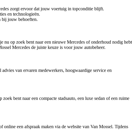
s zorgt ervoor dat jouw voertuig in topconditie blijft.
ties en technologieën.
 bij jouw behoeften.
 Of je nu op zoek bent naar een nieuwe Mercedes of onderhoud nodig hebt
Mossel Mercedes de juiste keuze is voor jouw autobeheer.
el advies van ervaren medewerkers, hoogwaardige service en
zoek bent naar een compacte stadsauto, een luxe sedan of een ruime
of online een afspraak maken via de website van Van Mossel. Tijdens