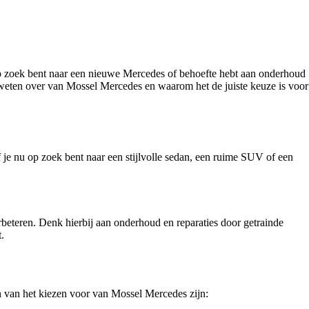
op zoek bent naar een nieuwe Mercedes of behoefte hebt aan onderhoud
t weten over van Mossel Mercedes en waarom het de juiste keuze is voor
je nu op zoek bent naar een stijlvolle sedan, een ruime SUV of een
beteren. Denk hierbij aan onderhoud en reparaties door getrainde
.
n van het kiezen voor van Mossel Mercedes zijn: