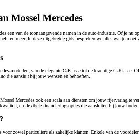
an Mossel Mercedes
cedes een van de toonaangevende namen in de auto-industrie. Of je nu 
g hebt en meer. In deze uitgebreide gids bespreken we alles wat je moe
s
des-modellen, van de elegante C-Klasse tot de krachtige G-Klasse. Of 
auto die aansluit bij jouw wensen en behoeften.
 Mossel Mercedes ook een scala aan diensten om jouw rijervaring te ver
aliteit, en flexibele financieringsopties die aansluiten bij jouw budget
?
 voor zowel particuliere als zakelijke klanten. Enkele van de voordele